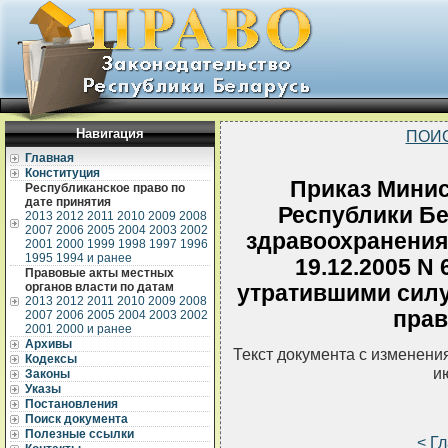
Навигация
ПОИ
Главная
Конституция
Приказ Минис
Республиканское право по
дате принятия
Республики Бе
2013
2012
2011
2010
2009
2008
2007
2006
2005
2004
2003
2002
здравоохранения
2001
2000
1999
1998
1997
1996
1995
1994 и ранее
19.12.2005 N
Правовые акты местных
органов власти по датам
утратившими сил
2013
2012
2011
2010
2009
2008
прав
2007
2006
2005
2004
2003
2002
2001
2000 и ранее
Архивы
Текст документа с изменени
Кодексы
и
Законы
Указы
Постановления
Поиск документа
Полезные ссылки
< Г