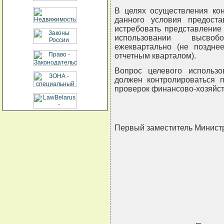
В целях осуществления ко
данного условия предоста
истребовать представление
использовании высво
ежеквартально (не поздне
отчетным кварталом).
Вопрос целевого использ
должен контролироваться 
проверок финансово-хозяйст
Первый заместитель Минис