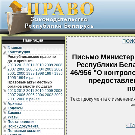
Навигация
ПОИ
Главная
Конституция
Письмо Министерс
Республиканское право по
дате принятия
Республики Белар
2013
2012
2011
2010
2009
2008
2007
2006
2005
2004
2003
2002
46/956 "О контрол
2001
2000
1999
1998
1997
1996
1995
1994 и ранее
предоставле
Правовые акты местных
органов власти по датам
п
2013
2012
2011
2010
2009
2008
2007
2006
2005
2004
2003
2002
Текст документа с изменени
2001
2000 и ранее
Архивы
и
Кодексы
Законы
Указы
Постановления
< Г
Поиск документа
Полезные ссылки