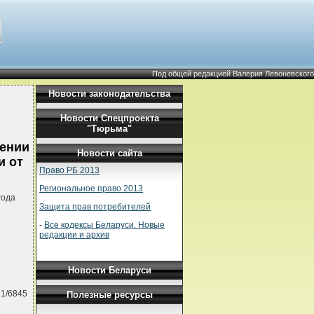
Под общей редакцией Валерия Левоневского
Новости законодательства
Новости Спецпроекта
"Тюрьма"
сении
Новости сайта
и от
Право РБ 2013
Региональное право 2013
года
Защита прав потребителей
-
Все кодексы Беларуси. Новые
редакции и архив
Новости Беларуси
 1/6845
Полезные ресурсы