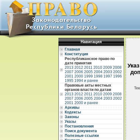
Навигация
Главная
Конституция
Республиканское право по
дате принятия
Указ
2013
2012
2011
2010
2009
2008
доп
2007
2006
2005
2004
2003
2002
2001
2000
1999
1998
1997
1996
1995
1994 и ранее
Правовые акты местных
Тек
органов власти по датам
2013
2012
2011
2010
2009
2008
2007
2006
2005
2004
2003
2002
2001
2000 и ранее
Архивы
Кодексы
Законы
Указы
Постановления
Поиск документа
Полезные ссылки