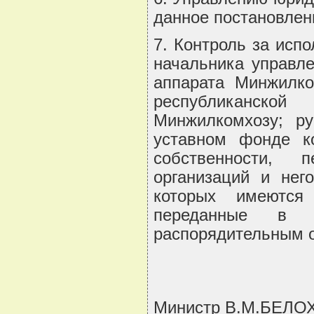
данное постановлен
7. Контроль за исп
начальника управл
аппарата Минжилко
республиканск
Минжилкомхозу; ру
уставном фонде ко
собственности, 
организаций и нег
которых имеются 
переданные в 
распорядительным о
Министр В.М.БЕЛ