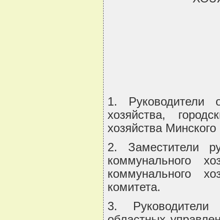
1. Руководители 
хозяйства, город
хозяйства Минского 
2. Заместители р
коммунального хо
коммунального хоз
комитета.
3. Руководители 
областных управлен