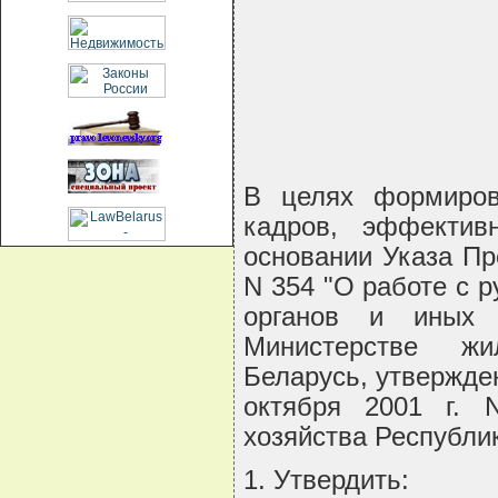
В целях формиров
кадров, эффективн
основании Указа Пр
N 354 "О работе с 
органов и иных г
Министерстве жи
Беларусь, утвержде
октября 2001 г. 
хозяйства Республ
1. Утвердить: