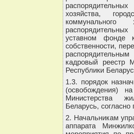
распорядительных 
хозяйства, горо
коммунального
распорядительных
уставном фонде к
собственности, пер
распорядительным 
кадровый реестр М
Республики Беларус
1.3. порядок назна
(освобождения) н
Министерства жи
Беларусь, согласно
2. Начальникам упр
аппарата Минжилко