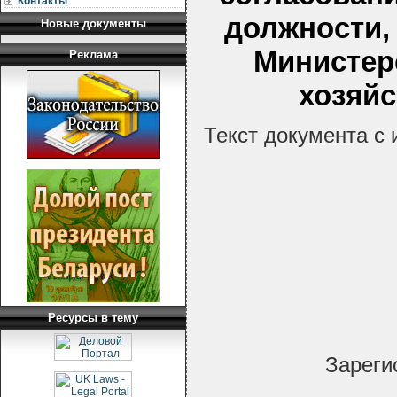
Контакты
должности,
Новые документы
Министер
Реклама
хозяйс
Текст документа с
Ресурсы в тему
Зареги