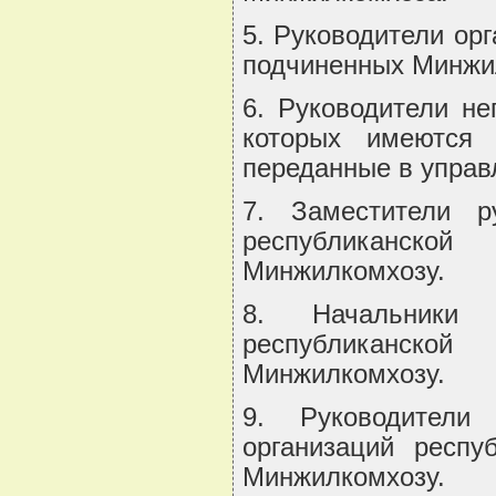
5. Руководители ор
подчиненных Минжи
6. Руководители не
которых имеются д
переданные в управ
7. Заместители р
республиканск
Минжилкомхозу.
8. Начальники п
республиканск
Минжилкомхозу.
9. Руководители 
организаций респу
Минжилкомхозу.