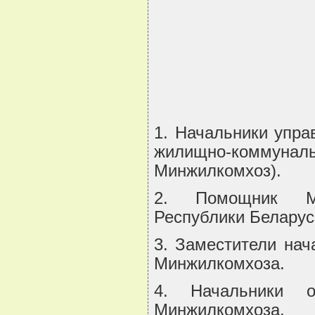
1. Начальники упра
жилищно-коммуналь
Минжилкомхоз).
2. Помощник Мин
Республики Беларус
3. Заместители нач
Минжилкомхоза.
4. Начальники о
Минжилкомхоза.