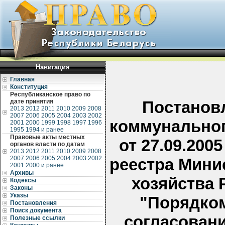
Навигация
Главная
Конституция
Республиканское право по
дате принятия
Постанов
2013
2012
2011
2010
2009
2008
2007
2006
2005
2004
2003
2002
коммунальног
2001
2000
1999
1998
1997
1996
1995
1994 и ранее
Правовые акты местных
от 27.09.200
органов власти по датам
2013
2012
2011
2010
2009
2008
2007
2006
2005
2004
2003
2002
реестра Мини
2001
2000 и ранее
Архивы
хозяйства 
Кодексы
Законы
Указы
"Порядком
Постановления
Поиск документа
согласовани
Полезные ссылки