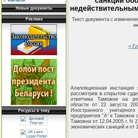
санкций об
Контакты
недействительным
Новые документы
Текст документа с изменени
Реклама
и
< Г
Апелляционная инстанция х
рассмотрев в открытом суд
ответчика Таможни на ре
области от 22 августа 20
Иностранного унитарного 
Ресурсы в тему
предприятия "А" к Таможне
Таможни от 12.04.2005 г. N
экономических санкций и от 1