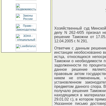
Хозяйственный суд Минской
делу N 262-4/05 признал н
решение Таможни от 17.05
12.04.2005 г. N 291.
Ответчик с данным решение
инстанции необоснованно в
истца, относящихся непоср
Таможни о необходимости п
задолженности по процентам
данное решение являетс
правовым актом государств
никем не отмененным, н
установленном законодат
предметом данного спора. В
получало решения Таможни N
находящимся в материалах 
29.01.02 г.), в котором пря
Указанное письмо достовер