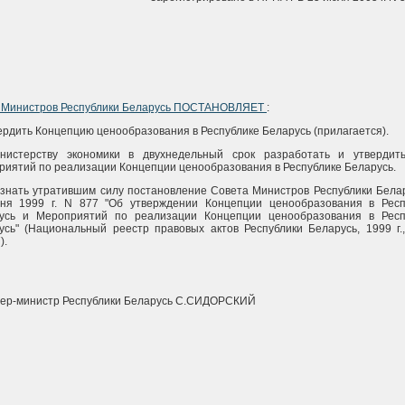
 Министров Республики Беларусь ПОСТАНОВЛЯЕТ
:
вердить Концепцию ценообразования в Республике Беларусь (прилагается).
нистерству экономики в двухнедельный срок разработать и утвердит
риятий по реализации Концепции ценообразования в Республике Беларусь.
изнать утратившим силу постановление Совета Министров Республики Бела
ня 1999 г. N 877 "Об утверждении Концепции ценообразования в Респ
усь и Мероприятий по реализации Концепции ценообразования в Респ
усь" (Национальный реестр правовых актов Республики Беларусь, 1999 г.
).
ер-министр Республики Беларусь С.СИДОРСКИЙ