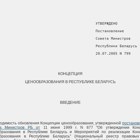
                                            УТВЕРЖДЕНО
                                            Постановление
                                            Совета Министров
                                            Республики Беларусь
                                            20.07.2005 N 799
КОНЦЕПЦИЯ
ЦЕНООБРАЗОВАНИЯ В РЕСПУБЛИКЕ БЕЛАРУСЬ
ВВЕДЕНИЕ
одимость обновления Концепции ценообразования, утвержденной
постанов
та Министров РБ от
11 июня 1999 г. N 877 "Об утверждении Кон
бразования в Республике Беларусь и Мероприятий по реализации Кон
бразования в Республике Беларусь" (Национальный реестр правовых