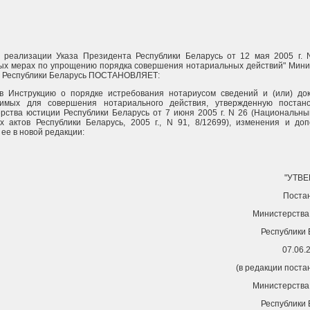
 реализации Указа Президента Республики Беларусь от 12 мая 2005 г. 
ых мерах по упрощению порядка совершения нотариальных действий" Мини
 Республики Беларусь ПОСТАНОВЛЯЕТ:
в Инструкцию о порядке истребования нотариусом сведений и (или) док
димых для совершения нотариального действия, утвержденную постан
рства юстиции Республики Беларусь от 7 июня 2005 г. N 26 (Национальны
х актов Республики Беларусь, 2005 г., N 91, 8/12699), изменения и доп
ее в новой редакции:
"УТВ
Поста
Министерства
Республики 
07.06.
(в редакции пост
Министерства
Республики 