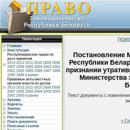
Навигация
ПОИ
Главная
Конституция
Постановление 
Республиканское право по
дате принятия
Республики Белару
2013
2012
2011
2010
2009
2008
2007
2006
2005
2004
2003
2002
признании утрати
2001
2000
1999
1998
1997
1996
1995
1994 и ранее
Министерства 
Правовые акты местных
органов власти по датам
Б
2013
2012
2011
2010
2009
2008
2007
2006
2005
2004
2003
2002
Текст документа с изменени
2001
2000 и ранее
Архивы
и
Кодексы
Законы
Указы
Постановления
< Г
Поиск документа
Полезные ссылки