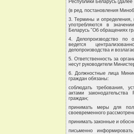
Республики Беларусь (далее 
(в ред. постановления Миноб
3. Термины и определения,
употребляются в значени
Беларусь "Об обращениях гр
4. Делопроизводство по 
ведется централизова
делопроизводства и возлагае
5. Ответственность за орг
несут руководители Министе
6. Должностные лица Мини
граждан обязаны:
соблюдать требования, ус
актами законодательства
граждан;
принимать меры для полн
своевременного рассмотрен
принимать законные и обос
письменно информироват