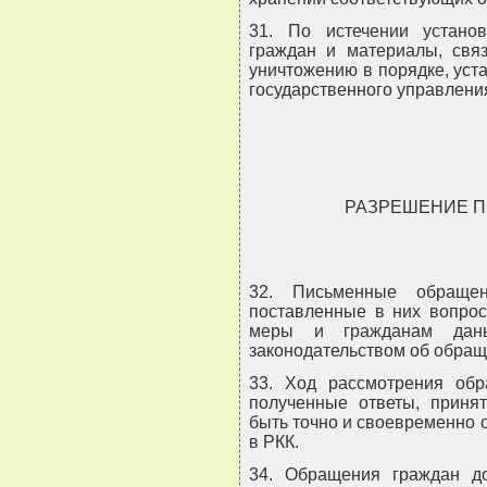
31. По истечении устано
граждан и материалы, свя
уничтожению в порядке, ус
государственного управлени
РАЗРЕШЕНИЕ 
32. Письменные обращен
поставленные в них вопро
меры и гражданам даны
законодательством об обращ
33. Ход рассмотрения обр
полученные ответы, приня
быть точно и своевременно 
в РКК.
34. Обращения граждан д