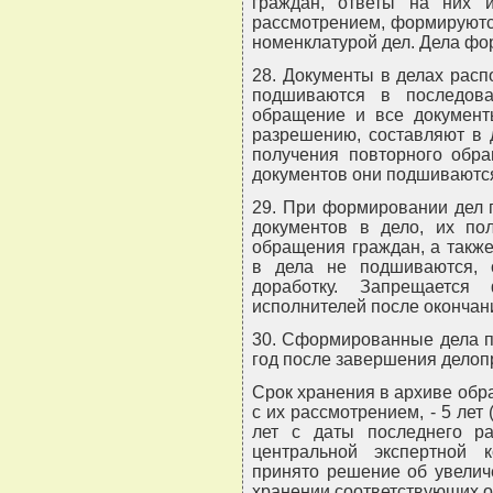
граждан, ответы на них 
рассмотрением, формируются
номенклатурой дел. Дела фо
28. Документы в делах расп
подшиваются в последова
обращение и все документ
разрешению, составляют в 
получения повторного обр
документов они подшиваются
29. При формировании дел 
документов в дело, их пол
обращения граждан, а такж
в дела не подшиваются, 
доработку. Запрещаетс
исполнителей после окончан
30. Сформированные дела п
год после завершения делоп
Срок хранения в архиве обр
с их рассмотрением, - 5 лет
лет с даты последнего ра
центральной экспертной 
принято решение об увелич
хранении соответствующих 