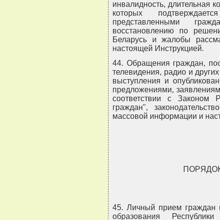
инвалидность, длительная к
которых подтверждаетс
представленными граж
восстановлению по решен
Беларусь и жалобы рассма
настоящей Инструкцией.
44. Обращения граждан, пос
телевидения, радио и други
выступления и опубликован
предложениями, заявлениям
соответствии с Законом 
граждан", законодательст
массовой информации и нас
ПОРЯДО
45. Личный прием граждан 
образования Республик