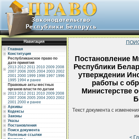
Навигация
ПОИ
Главная
Конституция
Постановление М
Республиканское право по
дате принятия
Республики Белару
2013
2012
2011
2010
2009
2008
2007
2006
2005
2004
2003
2002
утверждении Инс
2001
2000
1999
1998
1997
1996
1995
1994 и ранее
работы с об
Правовые акты местных
органов власти по датам
Министерстве о
2013
2012
2011
2010
2009
2008
Б
2007
2006
2005
2004
2003
2002
2001
2000 и ранее
Архивы
Текст документа с изменени
Кодексы
и
Законы
Указы
Постановления
Поиск документа
Полезные ссылки
< Г