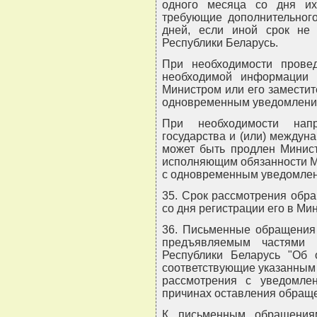
одного месяца со дня их
требующие дополнительного
дней, если иной срок не 
Республики Беларусь.
При необходимости провед
необходимой информации 
Министром или его заместит
одновременным уведомление
При необходимости нап
государства и (или) междун
может быть продлен Минист
исполняющим обязанности М
с одновременным уведомлен
35. Срок рассмотрения обр
со дня регистрации его в Ми
36. Письменные обращения 
предъявляемым частями 
Республики Беларусь "Об 
соответствующие указанным 
рассмотрения с уведомле
причинах оставления обраще
К письменным обращения