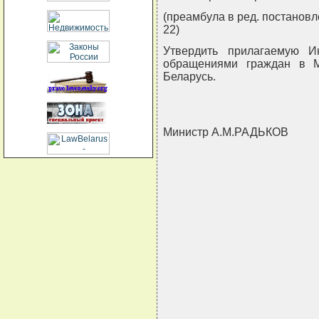
(преамбула в ред. постанов
22)
Утвердить прилагаемую И
обращениями граждан в М
Беларусь.
Министр А.М.РАДЬКОВ
                               