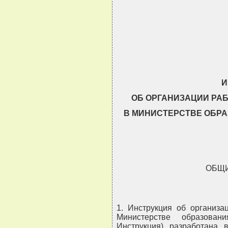
                               
                               
                               
                               
И
ОБ ОРГАНИЗАЦИИ РА
В МИНИСТЕРСТВЕ ОБРА
ОБЩ
1. Инструкция об организ
Министерстве образован
Инструкция) разработана 