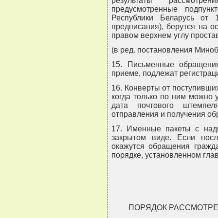
результаты рассмотре
предусмотренные подпунк
Республики Беларусь от 
предписания), берутся на о
правом верхнем углу проста
(в ред. постановления Миноб
15. Письменные обращени
приеме, подлежат регистрац
16. Конверты от поступивши
когда только по ним можно 
дата почтового штемпел
отправления и получения об
17. Именные пакеты с над
закрытом виде. Если пос
окажутся обращения гражда
порядке, установленном гла
ПОРЯДОК РАССМОТР