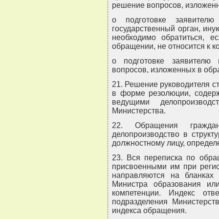
решение вопросов, изложен
о подготовке заявителю
государственный орган, ину
необходимо обратиться, е
обращении, не относится к 
о подготовке заявителю 
вопросов, изложенных в обр
21. Решение руководителя с
в форме резолюции, содерж
ведущими делопроизводс
Министерства.
22. Обращения гражда
делопроизводство в структ
должностному лицу, определе
23. Вся переписка по обра
присвоенными им при регис
направляются на бланках 
Министра образования ил
компетенции. Индекс отв
подразделения Министерств
индекса обращения.