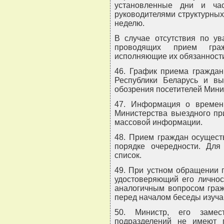
установленные дни и ча
руководителями структурных
неделю.
В случае отсутствия по ув
проводящих прием гра
исполняющие их обязанност
46. График приема граждан
Республики Беларусь и вы
обозрения посетителей Мини
47. Информация о времен
Министерства выездного пр
массовой информации.
48. Прием граждан осущест
порядке очередности. Дл
список.
49. При устном обращении 
удостоверяющий его личнос
аналогичным вопросом граж
перед началом беседы изуч
50. Министр, его замес
подразделений не имеют 