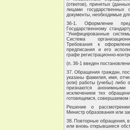
(ответов), принятых (данн
лицами государственных 
документы, необходимые дл
36-1. Оформление пред
Государственному стандарт
"Унифицированные системы
Система организационно
Требования к оформлени
предписания и его исполн
графе регистрационно-контр
(п. 36-1 введен постановлен
37. Обращения граждан, пос
указаны фамилия, имя, отче
(или) работы (учебы) либо 
признаются анонимными
исключением тех обращени
готовящемся, совершаемом 
Решение о рассмотрени
Министр образования или за
38. Повторные обращения, в
или вновь открывшиеся обст