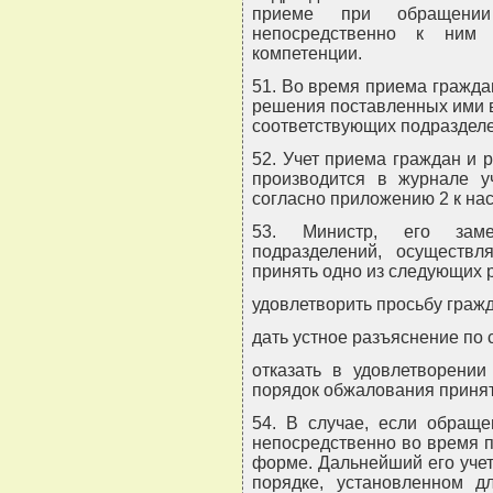
приеме при обращении
непосредственно к ним
компетенции.
51. Во время приема гражд
решения поставленных ими в
соответствующих подраздел
52. Учет приема граждан и 
производится в журнале у
согласно приложению 2 к на
53. Министр, его замес
подразделений, осуществ
принять одно из следующих 
удовлетворить просьбу граж
дать устное разъяснение по 
отказать в удовлетворении
порядок обжалования приня
54. В случае, если обращ
непосредственно во время п
форме. Дальнейший его учет
порядке, установленном 