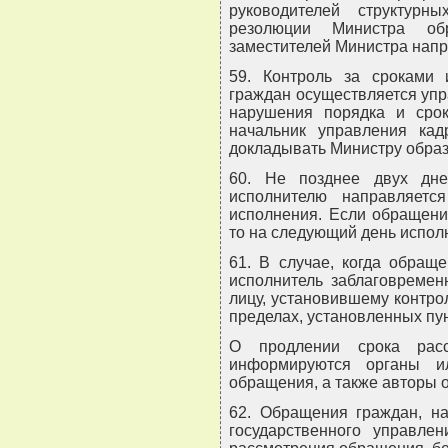
руководителей структурн
резолюции Министра об
заместителей Министра нап
59. Контроль за сроками
граждан осуществляется упр
нарушения порядка и сро
начальник управления кад
докладывать Министру образ
60. Не позднее двух дне
исполнителю направляет
исполнения. Если обращени
то на следующий день испол
61. В случае, когда обращ
исполнитель заблаговремен
лицу, установившему контрол
пределах, установленных пу
О продлении срока расс
информируются органы и
обращения, а также авторы 
62. Обращения граждан, н
государственного управле