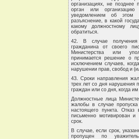
организациях, не позднее 
орган или организацию
уведомлением об этом 
разъяснение, в какой госуд
какому должностному ли
обратиться.
42. В случае получения
гражданина от своего пи
Министерства или упо
принимается решение о пр
исключением случаев, когд
нарушении прав, свобод и (и
43. Сроки направления жа
трех лет со дня нарушения п
граждан или со дня, когда им
Должностные лица Министер
жалобы в случае пропуска 
настоящего пункта. Отказ
письменно мотивирован и 
срок.
В случае, если срок, указа
пропущен по уважитель