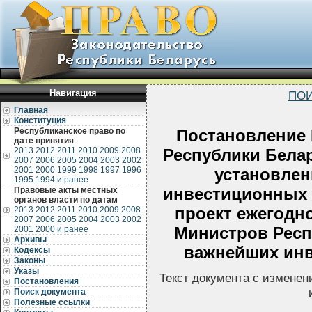
Навигация
ПОИ
Главная
Конституция
Республиканское право по
Постановление 
дате принятия
2013
2012
2011
2010
2009
2008
Республики Белару
2007
2006
2005
2004
2003
2002
2001
2000
1999
1998
1997
1996
установлен
1995
1994 и ранее
инвестиционных 
Правовые акты местных
органов власти по датам
проект ежегодн
2013
2012
2011
2010
2009
2008
2007
2006
2005
2004
2003
2002
Министров Респ
2001
2000 и ранее
Архивы
важнейших инв
Кодексы
Законы
Указы
Текст документа с изменен
Постановления
Поиск документа
Полезные ссылки