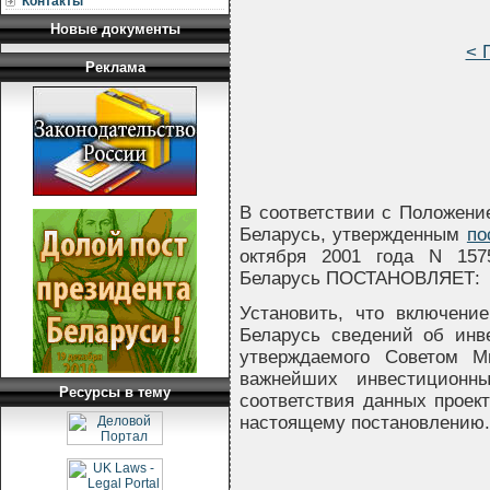
Контакты
Новые документы
< 
Реклама
В соответствии с Положени
Беларусь, утвержденным
по
октября 2001 года N 157
Беларусь ПОСТАНОВЛЯЕТ:
Установить, что включени
Беларусь сведений об инв
утверждаемого Советом М
важнейших инвестиционн
Ресурсы в тему
соответствия данных проек
настоящему постановлению.