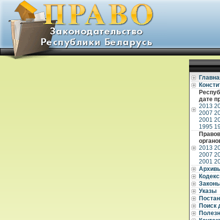
Главна
Консти
Респуб
дате п
2013
2
2007
2
2001
2
1995
1
Правов
органо
2013
2
2007
2
2001
2
Архив
Кодек
Закон
Указы
Постан
Поиск 
Полез