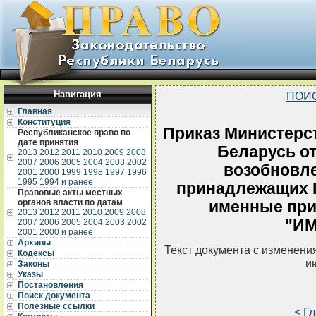
Навигация
ПОИ
Главная
Конституция
Приказ Министерс
Республиканское право по
дате принятия
Беларусь от
2013
2012
2011
2010
2009
2008
2007
2006
2005
2004
2003
2002
возобновле
2001
2000
1999
1998
1997
1996
1995
1994 и ранее
принадлежащих Р
Правовые акты местных
органов власти по датам
именные при
2013
2012
2011
2010
2009
2008
"И
2007
2006
2005
2004
2003
2002
2001
2000 и ранее
Архивы
Текст документа с изменени
Кодексы
и
Законы
Указы
Постановления
Поиск документа
Полезные ссылки
< Г