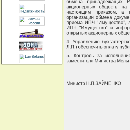
обмена принадлежащих Р
акционерных обществ на
настоящим приказом, а 
организации обмена докуме
приема ИПЧ "Имущество", л
ИПЧ "Имущество" и инфор
открытых акционерных общес
4. Управлению бухгалтерск
Л.П.) обеспечить оплату пу
5. Контроль за исполнени
заместителя Министра Мельн
Министр Н.П.ЗАЙЧЕНКО