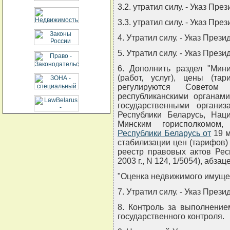
3.2. утратил силу. - Указ Пре
3.3. утратил силу. - Указ Пре
4. Утратил силу. - Указ През
5. Утратил силу. - Указ През
6. Дополнить раздел "Мини
(работ, услуг), цены (та
регулируются Советом 
республиканскими органами
государственными организ
Республики Беларусь, Нац
Минским горисполкомом
Республики Беларусь от
19 м
стабилизации цен (тарифов)
реестр правовых актов Респ
2003 г., N 124, 1/5054), абз
"Оценка недвижимого имуще
7. Утратил силу. - Указ През
8. Контроль за выполнение
государственного контроля.