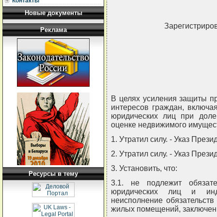
Контакты
Новые документы
Зарегистриров
Реклама
В целях усиления защиты п
интересов граждан, включа
юридических лиц при доле
оценке недвижимого имущ
1. Утратил силу. - Указ През
2. Утратил силу. - Указ През
3. Установить, что:
Ресурсы в тему
3.1. не подлежит обязате
юридических лиц и инд
неисполнение обязательств
жилых помещений, заключенн