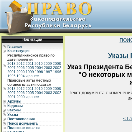
Навигация
ПОИ
Главная
Конституция
Указы 
Республиканское право по
дате принятия
2013
2012
2011
2010
2009
2008
Указ Президента Бе
2007
2006
2005
2004
2003
2002
2001
2000
1999
1998
1997
1996
"О некоторых м
1995
1994 и ранее
Правовые акты местных
органов власти по датам
2013
2012
2011
2010
2009
2008
Текст документа с изменени
2007
2006
2005
2004
2003
2002
2001
2000 и ранее
и
Архивы
Кодексы
Законы
Указы
< Г
Постановления
Поиск документа
Полезные ссылки