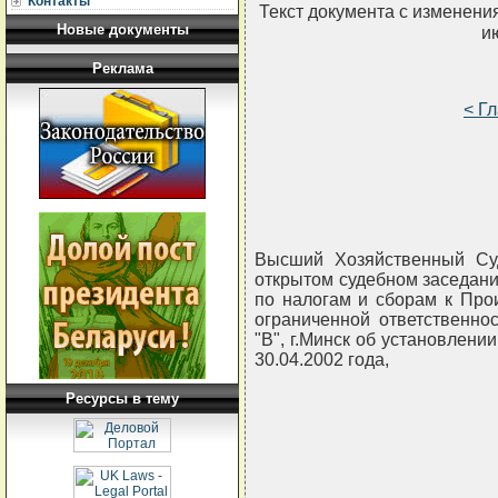
Контакты
Текст документа с изменени
Новые документы
и
Реклама
< Г
Высший Хозяйственный Суд
открытом судебном заседани
по налогам и сборам к Про
ограниченной ответственно
"В", г.Минск об установлени
30.04.2002 года,
Ресурсы в тему