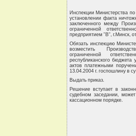
Инспекции Министерства по 
установлении факта ничтожн
заключенного между Произ
ограниченной ответстве
предприятием "В", г.Минск, о
Обязать инспекцию Министе
возместить Производс
ограниченной ответст
республиканского бюджета 
актов платежными поручени
13.04.2004 г. госпошлину в с
Выдать приказ.
Решение вступает в закон
судебном заседании, може
кассационном порядке.