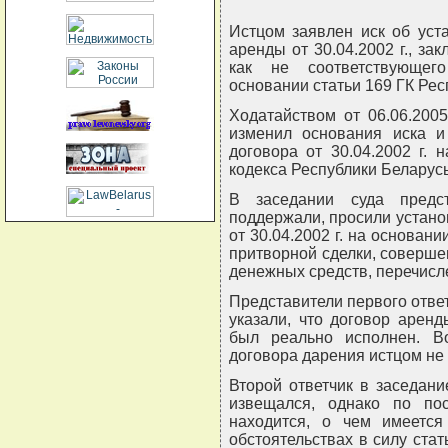
Истцом заявлен иск об уст
аренды от 30.04.2002 г., з
как не соответствующег
основании статьи 169 ГК Рес
Ходатайством от 06.06.2005
изменил основания иска и
договора от 30.04.2002 г. 
кодекса Республики Беларусь
В заседании суда предс
поддержали, просили устано
от 30.04.2002 г. на основани
притворной сделки, соверше
денежных средств, перечисле
Представители первого отве
указали, что договор аренд
был реально исполнен. В
договора дарения истцом не 
Второй ответчик в заседани
извещался, однако по по
находится, о чем имеется
обстоятельствах в силу ста