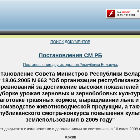
ПОИСК ДОКУМЕНТОВ
Постановления СМ РБ
Постановления других органов Республики Беларусь
тановление Совета Министров Республики Бела
т 18.06.2005 N 663 "Об организации республиканс
оревнований за достижение высоких показателей
уборке урожая зерновых и зернобобовых культур
заготовке травяных кормов, выращивании льна и
роизводстве животноводческой продукции, а так
публиканского смотра-конкурса повышения куль
землепользования в 2005 году"
ст документа с изменениями и дополнениями по состоянию на 10 июля 2009 
Архив