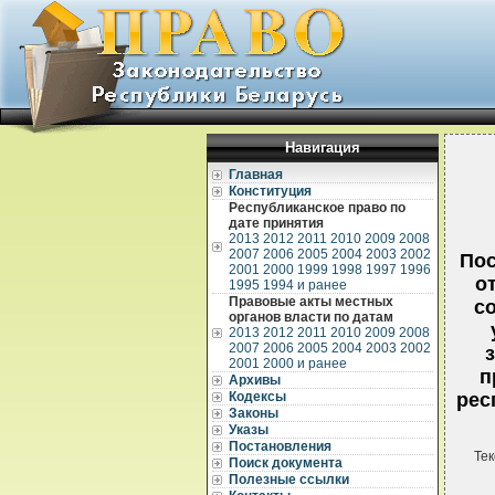
Навигация
Главная
Конституция
Республиканское право по
дате принятия
2013
2012
2011
2010
2009
2008
2007
2006
2005
2004
2003
2002
Пос
2001
2000
1999
1998
1997
1996
о
1995
1994 и ранее
Правовые акты местных
с
органов власти по датам
2013
2012
2011
2010
2009
2008
2007
2006
2005
2004
2003
2002
2001
2000 и ранее
п
Архивы
Кодексы
рес
Законы
Указы
Постановления
Тек
Поиск документа
Полезные ссылки