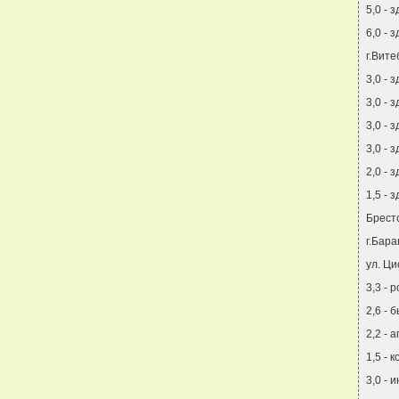
5,0 - 
6,0 - 
г.Вите
3,0 - 
3,0 - 
3,0 - 
3,0 - 
2,0 - 
1,5 - 
Брестс
г.Бара
ул. Ци
3,3 - 
2,6 -
2,2 -
1,5 - 
3,0 - 