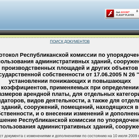
ПОИСК ДОКУМЕНТОВ
отокол Республиканской комиссии по упорядоче
пользования административных зданий, сооруже
производственных площадей и других объектов
сударственной собственности от 17.06.2005 N 26 
установлении понижающих и повышающих
коэффициентов, применяемых при определении
азмеров арендной платы, для отдельных категор
даторов, видов деятельности, а также для отде
зданий, сооружений, помещений, находящихся в
ственности, и о внесении изменений и дополнен
шение Республиканской комиссии по упорядоче
пользования административных зданий, сооружен
ст документа с изменениями и дополнениями по состоянию на 10 июля 2009 