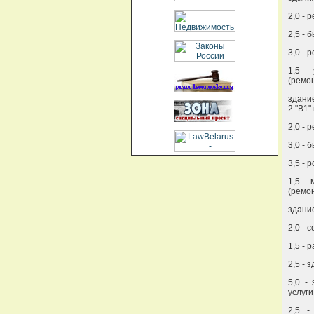
2,0 - 
2,5 - 
3,0 - 
1,5 -
(ремон
здание
2 "В1" 
2,0 - 
3,0 - 
3,5 - 
1,5 -
(ремон
здание
2,0 - 
1,5 - 
2,5 - 
5,0 -
услуги
2,5 -