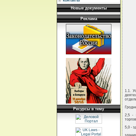
Контакты
Новые документы
Реклама
1.1. 
деяте
отдел
Гродн
Ресурсы в тему
2,5 -
торгов
5,0 - 
здани