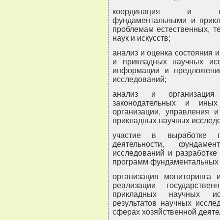
координация и науч
фундаментальными и прик
проблемам естественных, т
наук и искусств;
анализ и оценка состояния 
и прикладных научных исс
информации и предложени
исследований;
анализ и организация 
законодательных и ины
организации, управления 
прикладных научных исслед
участие в выработке п
деятельности, фундам
исследований и разработке
программ фундаментальных 
организация мониторинга 
реализации государстве
прикладных научных ис
результатов научных иссле
сферах хозяйственной деяте