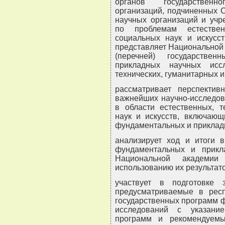
органов государственн
организаций, подчиненных 
научных организаций и учр
по проблемам естествен
социальных наук и искусс
представляет Национальной 
(перечней) государстве
прикладных научных исс
технических, гуманитарных и
рассматривает перспекти
важнейших научно-исследов
в области естественных, т
наук и искусств, включающ
фундаментальных и приклад
анализирует ход и итоги 
фундаментальных и прикл
Национальной академи
использованию их результато
участвует в подготовке
предусматриваемые в рес
государственных программ 
исследований с указани
программ и рекомендуем