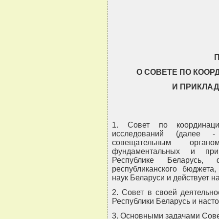
                               
                               
О СОВЕТЕ ПО КОО
И ПРИКЛА
1. Совет по координац
исследований (далее - 
совещательным орга
фундаментальных и при
Республике Беларусь,
республиканского бюджета
наук Беларуси и действует н
2. Совет в своей деятельно
Республики Беларусь и нас
3. Основными задачами Сове