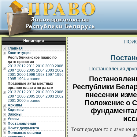
Навигация
ПОИ
Главная
Конституция
Постан
Республиканское право по
дате принятия
2013
2012
2011
2010
2009
2008
Постановления друг
2007
2006
2005
2004
2003
2002
2001
2000
1999
1998
1997
1996
Постановлен
1995
1994 и ранее
Правовые акты местных
Республики Белару
органов власти по датам
2013
2012
2011
2010
2009
2008
внесении изме
2007
2006
2005
2004
2003
2002
2001
2000 и ранее
Положение о С
Архивы
фундамента
Кодексы
Законы
исс
Указы
Постановления
Поиск документа
Текст документа с изменени
Полезные ссылки
и