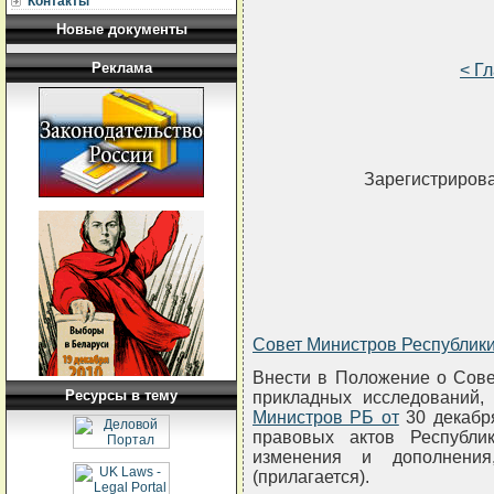
Контакты
Новые документы
Реклама
< Г
Зарегистрирова
Совет Министров Республи
Внести в Положение о Сове
Ресурсы в тему
прикладных исследований,
Министров РБ от
30 декабря
правовых актов Республик
изменения и дополнени
(прилагается).