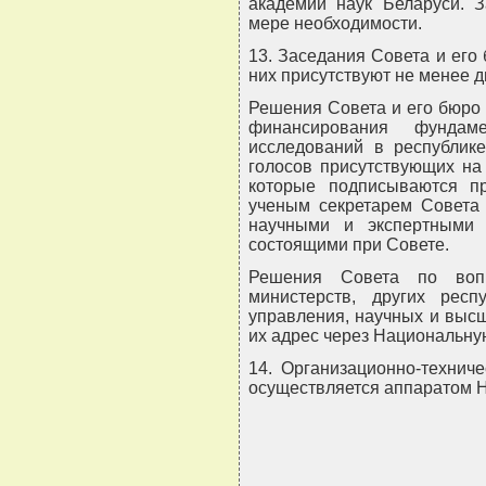
академии наук Беларуси. 
мере необходимости.
13. Заседания Совета и его
них присутствуют не менее дв
Решения Совета и его бюро 
финансирования фундам
исследований в республик
голосов присутствующих на
которые подписываются п
ученым секретарем Совета
научными и экспертными 
состоящими при Совете.
Решения Совета по вопр
министерств, других респу
управления, научных и выс
их адрес через Национальну
14. Организационно-технич
осуществляется аппаратом Н