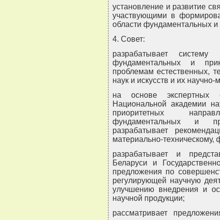
установление и развитие св
участвующими в формирова
области фундаментальных и
4. Совет:
разрабатывает систему 
фундаментальных и при
проблемам естественных, т
наук и искусств и их научно-
на основе экспертных 
Национальной академии на
приоритетных направ
фундаментальных и пр
разрабатывает рекоменда
материально-техническому, 
разрабатывает и предст
Беларуси и Государственн
предложения по совершенс
регулирующей научную деят
улучшению внедрения и ос
научной продукции;
рассматривает предложени