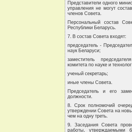
Представители одного минис
управления не могут соста
членов Совета.
Персональный состав Сов
Республики Беларусь.
7. В состав Совета входят:
председатель - Председате
наук Беларуси;
заместитель председател
комитета по науке и техноло
ученый секретарь;
иные члены Совета.
Председатель и его заме
должности.
8. Срок полномочий очеред
утверждении Совета на новы
чем на одну треть.
9. Заседания Совета пров
работы, утверждаемыми б