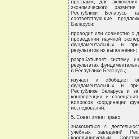
программ, для включения
экономического развити
Республики Беларусь н
соответствующие предло
Беларуси;
проводит или совместно с 
проведении научной экспе
фундаментальных и при
результатов их выполнения;
разрабатывает систему 
результатах фундаментальн
в Республике Беларусь;
изучает и обобщает о
фундаментальных и при
Республике Беларусь и за
конференции и совещания
вопросов координации фу
исследований.
5. Совет имеет право:
знакомиться с деятельно
учебных заведений Рес
координируемым Совет