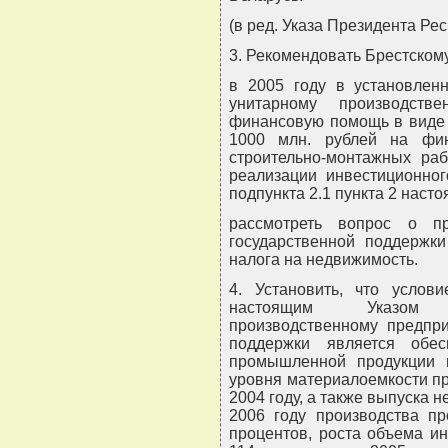
(в ред. Указа Президента Рес
3. Рекомендовать Брестском
в 2005 году в установленн
унитарному производстве
финансовую помощь в виде 
1000 млн. рублей на фи
строительно-монтажных ра
реализации инвестиционног
подпункта 2.1 пункта 2 насто
рассмотреть вопрос о п
государственной поддержки
налога на недвижимость.
4. Установить, что услов
настоящим Указом р
производственному предпри
поддержки является обе
промышленной продукции 
уровня материалоемкости пр
2004 году, а также выпуска н
2006 году производства п
процентов, роста объема и