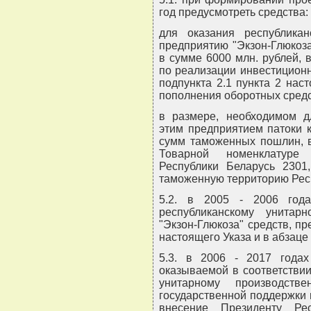
год предусмотреть средства:
для оказания республикан
предприятию "Экзон-Глюкоз
в сумме 6000 млн. рублей, 
по реализации инвестиционн
подпункта 2.1 пункта 2 наст
пополнения оборотных средст
в размере, необходимом д
этим предприятием патоки 
сумм таможенных пошлин, в
Товарной номенклатуре 
Республики Беларусь 2301
таможенную территорию Рес
5.2. в 2005 - 2006 года
республиканскому унитар
"Экзон-Глюкоза" средств, пр
настоящего Указа и в абзаце 
5.3. в 2006 - 2017 годах
оказываемой в соответстви
унитарному производстве
государственной поддержки 
внесение Президенту Ре