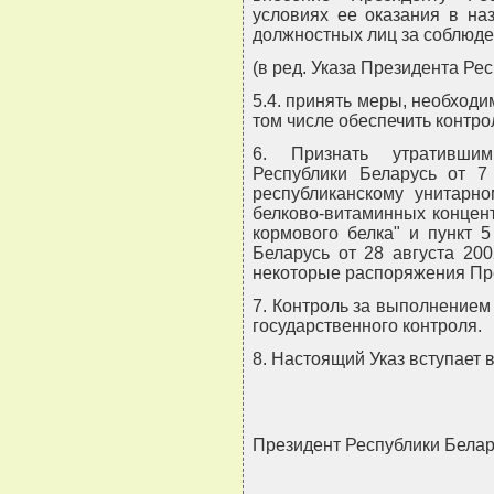
условиях ее оказания в на
должностных лиц за соблюде
(в ред. Указа Президента Рес
5.4. принять меры, необходи
том числе обеспечить контро
6. Признать утративши
Республики Беларусь от 7
республиканскому унитарн
белково-витаминных концен
кормового белка" и пункт 
Беларусь от 28 августа 20
некоторые распоряжения Пре
7. Контроль за выполнением
государственного контроля.
8. Настоящий Указ вступает в
Президент Республики Бел