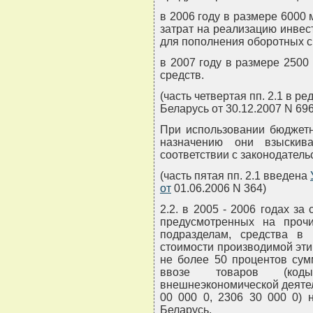
в 2006 году в размере 6000 
затрат на реализацию инвест
для пополнения оборотных ср
в 2007 году в размере 2500
средств.
(часть четвертая пп. 2.1 в р
Беларусь от 30.12.2007 N 696
При использовании бюджет
назначению они взыскив
соответствии с законодатель
(часть пятая пп. 2.1 введена
от
01.06.2006 N 364)
2.2. в 2005 - 2006 годах за
предусмотренных на проч
подразделам, средства в
стоимости производимой эти
не более 50 процентов су
ввозе товаров (код
внешнеэкономической деятел
00 000 0, 2306 30 000 0) 
Беларусь.