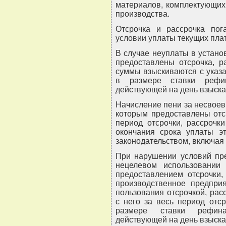
материалов, комплектующих
производства.
Отсрочка и рассрочка пог
условии уплаты текущих пла
В случае неуплаты в устано
предоставлены отсрочка, р
суммы взыскиваются с указ
в размере ставки рефин
действующей на день взыска
Начисление пени за несвое
которым предоставлены отср
период отсрочки, рассрочк
окончания срока уплаты э
законодательством, включая 
При нарушении условий пре
нецелевом использовании
предоставлением отсрочки,
производственное предприя
пользования отсрочкой, рас
с него за весь период отс
размере ставки рефина
действующей на день взыска