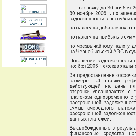
1.1. отсрочку до 30 ноября 2
30 ноября 2006 г. погашени
задолженности в республика
по налогу на добавленную с
по налогу на прибыль в сумм
по чрезвычайному налогу д
на Чернобыльской АЭС в сум
Погашение задолженности п
ноября 2006 г. ежекварталь
За предоставление отсрочк
размере 1/4 ставки рефи
действующей на день пл
отсрочки уплачиваются с 
платежам одновременно с 
рассроченной задолженност
суммы очередного платежа
рассроченной задолженност
данных платежей.
Высвобожденные в результа
финансовые средства на