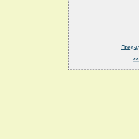
Преды
<<