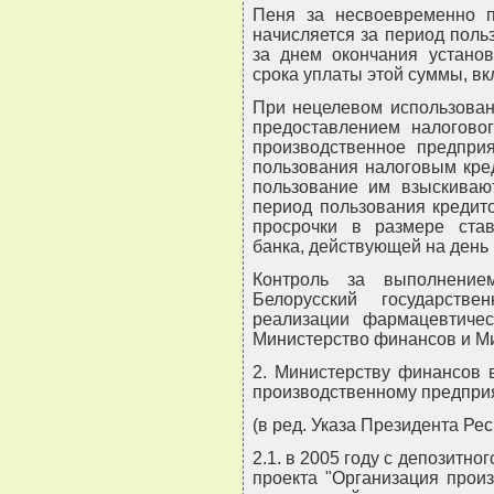
Пеня за несвоевременно п
начисляется за период поль
за днем окончания установ
срока уплаты этой суммы, вк
При нецелевом использован
предоставлением налоговог
производственное предприя
пользования налоговым кре
пользование им взыскивают
период пользования кредит
просрочки в размере ста
банка, действующей на день
Контроль за выполнение
Белорусский государств
реализации фармацевтичес
Министерство финансов и Ми
2. Министерству финансов 
производственному предприя
(в ред. Указа Президента Рес
2.1. в 2005 году с депозитно
проекта "Организация произ