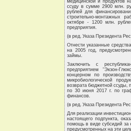
медицинской и продуктов н
ссуду в сумме 2900 млн. р
рублей для финансировани
строительно-монтажных ра
октябре - 1200 млн. рубл
предприятия.
(в ред. Указа Президента Рес
Отнести указанные средств
на 2005 год, предусмотре
займы.
Заключить с республика
предприятием "Экзон-Глюк
концерном по производст
микробиологической прод
возврата бюджетной ссуды, п
по 30 июня 2017 г. по гра
финансов.
(в ред. Указа Президента Рес
Для реализации инвестиционн
настоящего подпункта, ока
помощь в виде субсидий за 
предусмотренных на эти цели