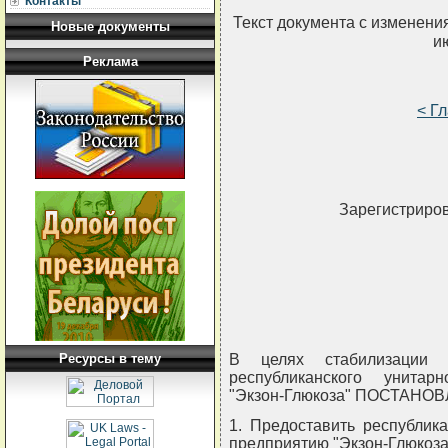
Контакты
Текст документа с изменени
Новые документы
и
Реклама
< Г
Зарегистриров
Ресурсы в тему
В целях стабилизации ф
республиканского унитар
"Экзон-Глюкоза" ПОСТАНО
1. Предоставить республик
предприятию "Экзон-Глюкоза