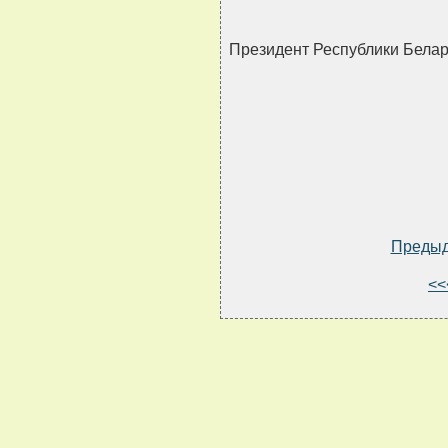
Президент Республики Бел
Преды
<<