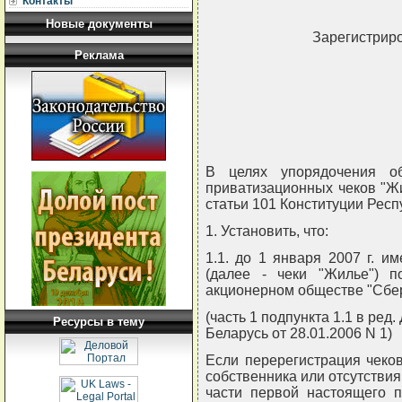
Контакты
Новые документы
Зарегистриро
Реклама
В целях упорядочения о
приватизационных чеков "Жи
статьи 101 Конституции Ре
1. Установить, что:
1.1. до 1 января 2007 г. 
(далее - чеки "Жилье") п
акционерном обществе "Сбер
(часть 1 подпункта 1.1 в ред
Ресурсы в тему
Беларусь от 28.01.2006 N 1)
Если перерегистрация чеко
собственника или отсутствия
части первой настоящего п