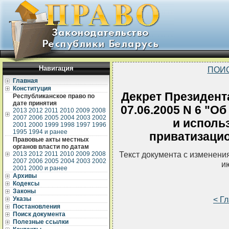
Навигация
ПОИ
Главная
Конституция
Декрет Президент
Республиканское право по
дате принятия
07.06.2005 N 6 "О
2013
2012
2011
2010
2009
2008
2007
2006
2005
2004
2003
2002
и исполь
2001
2000
1999
1998
1997
1996
1995
1994 и ранее
приватизаци
Правовые акты местных
органов власти по датам
Текст документа с изменени
2013
2012
2011
2010
2009
2008
2007
2006
2005
2004
2003
2002
и
2001
2000 и ранее
Архивы
Кодексы
Законы
< Г
Указы
Постановления
Поиск документа
Полезные ссылки