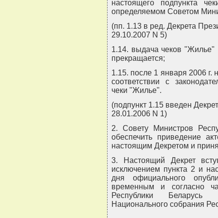
настоящего подпункта чек
определяемом Советом Мини
(пп. 1.13 в ред. Декрета Пре
29.10.2007 N 5)
1.14. выдача чеков "Жилье"
прекращается;
1.15. после 1 января 2006 г.
соответствии с законодате
чеки "Жилье".
(подпункт 1.15 введен Декре
28.01.2006 N 1)
2. Совету Министров Респ
обеспечить приведение акт
настоящим Декретом и приня
3. Настоящий Декрет всту
исключением пункта 2 и на
дня официального опубли
временным и согласно ча
Республики Беларусь 
Национального собрания Рес