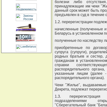
болезни либо отсутстви
принадлежащие им чеки "Жи
данный срок может быть про
предъявлен в суд в течение 
1.2. перерегистрации подлеж
начисленные (полученные и
Беларусь в установленном п
полученные по наследству л
приобретенные по догово
супруга (супруги), родител
родных братьев и сестер, 
гражданам в установленном
справки соответствующ
распорядительного органа
указанным лицам (далее -
распорядительного органа).
Чеки "Жилье", выдаваемые 
Декрета, подлежат перереги
1.3. перерегистрация
подразделениями отк
"Сберегательный банк "Бела