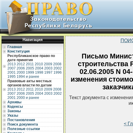
Навигация
ПОИ
Главная
Конституция
Письмо Минист
Республиканское право по
дате принятия
строительства 
2013
2012
2011
2010
2009
2008
2007
2006
2005
2004
2003
2002
02.06.2005 N 04
2001
2000
1999
1998
1997
1996
1995
1994 и ранее
изменения стоимо
Правовые акты местных
органов власти по датам
заказчик
2013
2012
2011
2010
2009
2008
2007
2006
2005
2004
2003
2002
Текст документа с изменени
2001
2000 и ранее
Архивы
и
Кодексы
Законы
Указы
Постановления
< Г
Поиск документа
Полезные ссылки