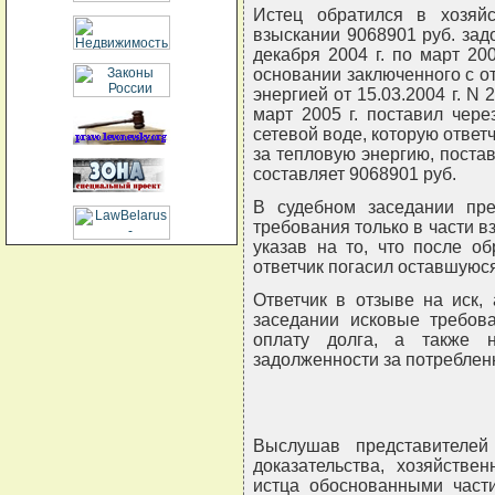
Истец обратился в хозяй
взыскании 9068901 руб. зад
декабря 2004 г. по март 200
основании заключенного с о
энергией от 15.03.2004 г. N 
март 2005 г. поставил чер
сетевой воде, которую ответ
за тепловую энергию, поставл
составляет 9068901 руб.
В судебном заседании пре
требования только в части вз
указав на то, что после о
ответчик погасил оставшуюся
Ответчик в отзыве на иск,
заседании исковые требова
оплату долга, а также 
задолженности за потреблен
Выслушав представителей
доказательства, хозяйстве
истца обоснованными части