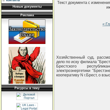
Контакты
Текст документа с изменени
Новые документы
и
Реклама
< Г
Хозяйственный суд, рассм
дело по иску филиала "Брестс
Брестского республик
электроэнергетики "Брестэн
кооперативу N г.Брест, о взы
Ресурсы в тему