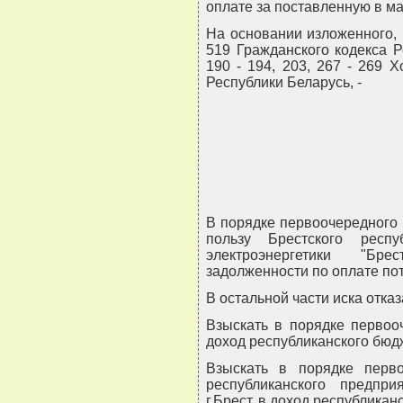
оплате за поставленную в ма
На основании изложенного, р
519 Гражданского кодекса Р
190 - 194, 203, 267 - 269 
Республики Беларусь, -
В порядке первоочередного 
пользу Брестского респу
электроэнергетики "Бре
задолженности по оплате по
В остальной части иска отказ
Взыскать в порядке первоо
доход республиканского бюд
Взыскать в порядке перво
республиканского предприя
г.Брест, в доход республика