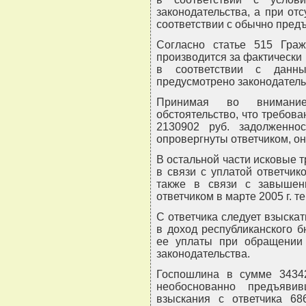
законодательства, а при отс
соответствии с обычно пре
Согласно статье 515 Граж
производится за фактически
в соответствии с данн
предусмотрено законодатель
Принимая во внимание
обстоятельство, что требова
2130902 руб. задолженно
опровергнуты ответчиком, о
В остальной части исковые 
в связи с уплатой ответчик
также в связи с завышен
ответчиком в марте 2005 г. т
С ответчика следует взыска
в доход республиканского б
ее уплаты при обращении
законодательства.
Госпошлина в сумме 34342
необоснованно предъяви
взыскания с ответчика 68