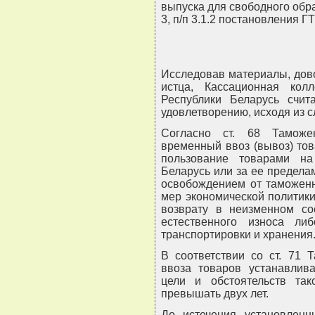
выпуска для свободного обр
3, п/п 3.1.2 постановления ГТ
Исследовав материалы, дов
истца, Кассационная кол
Республики Беларусь счит
удовлетворению, исходя из 
Согласно ст. 68 Таможе
временный ввоз (вывоз) то
пользование товарами на
Беларусь или за ее предела
освобождением от таможенн
мер экономической политик
возврату в неизменном со
естественного износа л
транспортировки и хранения
В соответствии со ст. 71 
ввоза товаров устанавлив
цели и обстоятельств так
превышать двух лет.
До истечения установлен