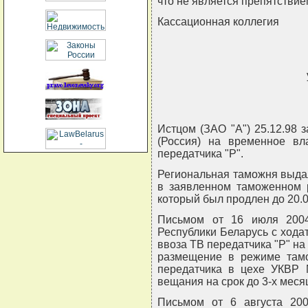
что не является препятствие
Кассационная коллегия
Истцом (ЗАО "А") 25.12.98 
(Россия) на временное вл
передатчика "Р".
Региональная таможня выда
в заявленном таможенном р
который был продлен до 20.0
Письмом от 16 июля 200
Республики Беларусь с хода
ввоза ТВ передатчика "Р" на 
размещение в режиме тамо
передатчика в цехе УКВР 
вещания на срок до 3-х меся
Письмом от 6 августа 200