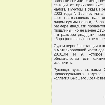
ввоза не снимает с истца о
санкций от причитавшихся
налога. Пунктом 1 Указа Пр
2003 года N 185 неуплата 
срок плательщиком налого
лицом суммы налога, сбора
размере двадцати проценто
(пошлины), но не менее дву
- в размере двадцати проц
сбора (пошлины), но не мене
Судом первой инстанции и 
в мотивировочной части сде
28.01.04 N 9, которое 
обязательства для физи
исключить.
Руководствуясь статьями 
процессуального кодекса
коллегия Высшего Хозяйстве