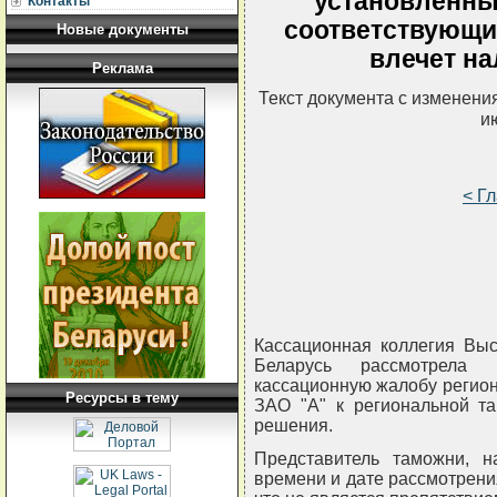
установленны
Контакты
соответствующи
Новые документы
влечет н
Реклама
Текст документа с изменени
и
< Г
Кассационная коллегия Выс
Беларусь рассмотрела
кассационную жалобу регион
Ресурсы в тему
ЗАО "А" к региональной т
решения.
Представитель таможни, 
времени и дате рассмотрения