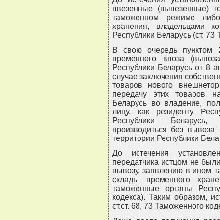
ввезенные (вывезенные) 
таможенном режиме либ
хранения, владельцами к
Республики Беларусь (ст. 73 
В свою очередь пунктом
временного ввоза (вывоза
Республики Беларусь от 8 а
случае заключения собстве
товаров нового внешнетор
передачу этих товаров н
Беларусь во владение, пол
лицу, как резиденту Респ
Республики Беларусь,
производиться без вывоза 
территории Республики Бела
До истечения установле
передатчика истцом не был
вывозу, заявлению в ином 
склады временного хране
таможенные органы Респу
кодекса). Таким образом, 
ст.ст. 68, 73 Таможенного ко