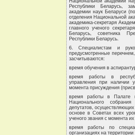
Национальной академии нау
Республики Беларусь, за
академии наук Беларуси (по
отделения Национальной ака
академика-секретаря Академ
главного ученого секретар
Беларусь, советника Пр
Республики Беларусь.
6. Специалистам и руко
предусмотренные перечнем,
засчитываются:
время обучения в аспирантур
время работы в республ
управления при наличии у
момента присуждения (присво
время работы в Палате п
Национального собрания
депутатов, осуществляющих
основе в Советах всех уро
ученого звания с момента их
время работы по специа
организациях на территории