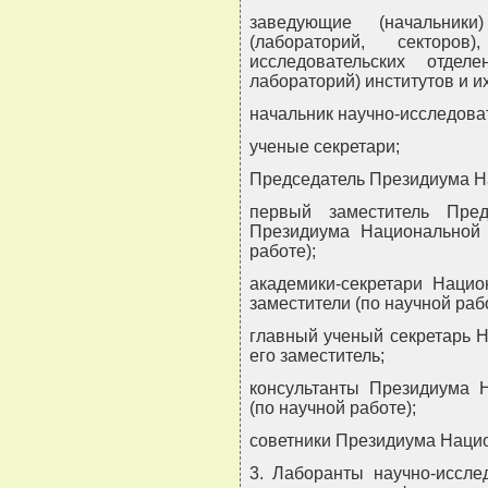
заведующие (начальники)
(лабораторий, сектор
исследовательских отделе
лабораторий) институтов и и
начальник научно-исследова
ученые секретари;
Председатель Президиума Н
первый заместитель Пред
Президиума Национальной 
работе);
академики-секретари Нацио
заместители (по научной рабо
главный ученый секретарь 
его заместитель;
консультанты Президиума 
(по научной работе);
советники Президиума Нацио
3. Лаборанты научно-иссле