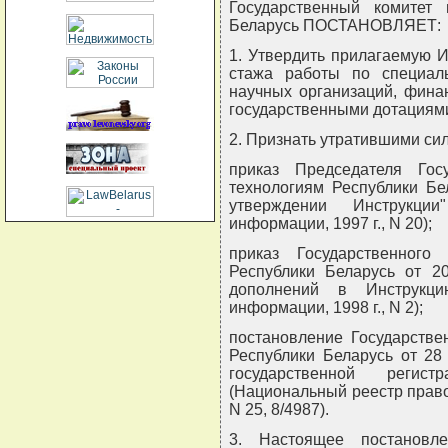
Государственный комитет
Беларусь ПОСТАНОВЛЯЕТ:
1. Утвердить прилагаемую 
стажа работы по специаль
научных организаций, фина
государственными дотациям
2. Признать утратившими сил
приказ Председателя Гос
технологиям Республики Бе
утверждении Инструкции
информации, 1997 г., N 20);
приказ Государственног
Республики Беларусь от 2
дополнений в Инструкци
информации, 1998 г., N 2);
постановление Государстве
Республики Беларусь от 28
государственной регис
(Национальный реестр правов
N 25, 8/4987).
3. Настоящее постановл