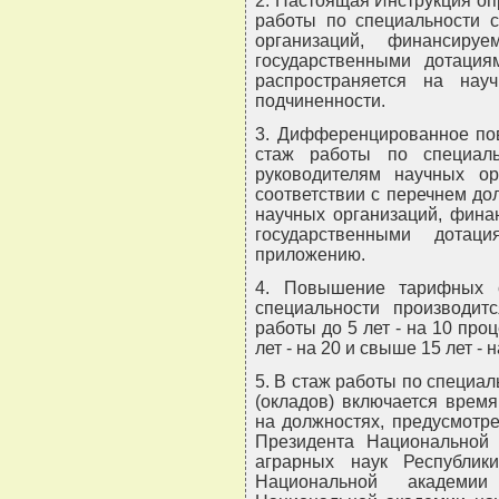
2. Настоящая Инструкция оп
работы по специальности с
организаций, финансир
государственными дотация
распространяется на нау
подчиненности.
3. Дифференцированное пов
стаж работы по специаль
руководителям научных о
соответствии с перечнем до
научных организаций, фина
государственными дотац
приложению.
4. Повышение тарифных с
специальности производит
работы до 5 лет - на 10 проце
лет - на 20 и свыше 15 лет - 
5. В стаж работы по специа
(окладов) включается врем
на должностях, предусмотр
Президента Национальной
аграрных наук Республики
Национальной академии