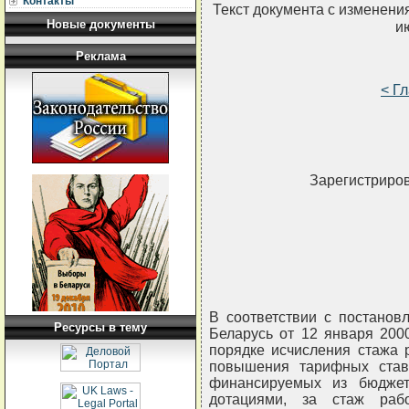
Контакты
Текст документа с изменени
Новые документы
и
Реклама
< Г
Зарегистриров
В соответствии с постанов
Ресурсы в тему
Беларусь от 12 января 200
порядке исчисления стажа 
повышения тарифных ставо
финансируемых из бюджет
дотациями, за стаж раб