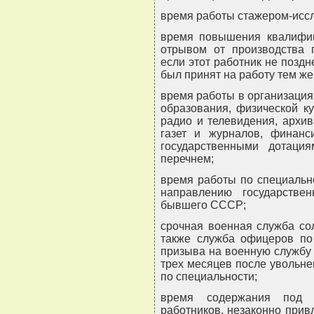
время работы стажером-исс
время повышения квалифик
отрывом от производства 
если этот работник не позд
был принят на работу тем ж
время работы в организация
образования, физической ку
радио и телевидения, архи
газет и журналов, финан
государственными дотация
перечнем;
время работы по специальн
направлению государстве
бывшего СССР;
срочная военная служба сол
также служба офицеров по 
призыва на военную службу 
трех месяцев после увольне
по специальности;
время содержания под 
работников, незаконно прив