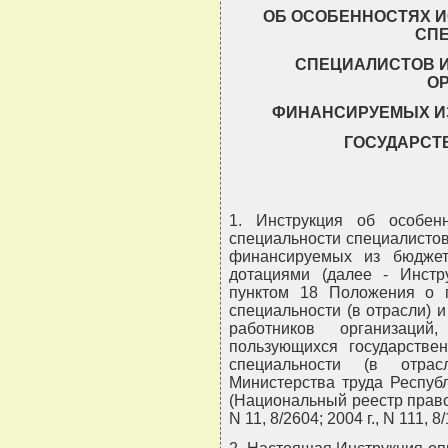
ОБ ОСОБЕННОСТЯХ И
СП
СПЕЦИАЛИСТОВ И
ОР
ФИНАНСИРУЕМЫХ И
ГОСУДАРСТ
1. Инструкция об особен
специальности специалистов
финансируемых из бюджет
дотациями (далее - Инстру
пунктом 18 Положения о 
специальности (в отрасли) 
работников организац
пользующихся государстве
специальности (в отрас
Министерства труда Республ
(Национальный реестр правов
N 11, 8/2604; 2004 г., N 111, 8