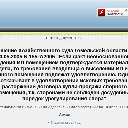
ПОИСК ДОКУМЕНТОВ
ешение Хозяйственного суда Гомельской области
0.05.2005 N 155-7/2005 "Если факт необоснованно
дения ИП помещением подтверждается материа
дела, то требования владельца о выселении ИП и
нного помещения подлежат удовлетворению. Одн
 отказывает в удовлетворении исковых требован
расторжении договора купли-продажи спорного
омещения, т.к. сторонами не соблюден досудебн
порядок урегулирования спора"
ст документа с изменениями и дополнениями по состоянию на 10 июля 2009 
Архив
< Главная страница