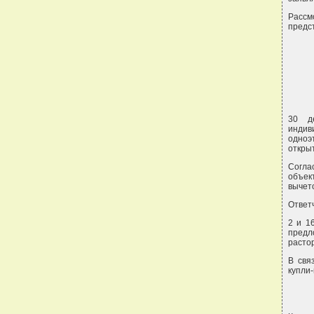
Рассм
предс
30 д
индив
одноэ
откры
Согла
объек
вычето
Ответ
2 и 1
предл
расто
В свя
купли-