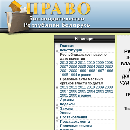
Навигация
Главная
Конституция
Р
Республиканское право по
3
дате принятия
2013
2012
2011
2010
2009
2008
вла
2007
2006
2005
2004
2003
2002
2001
2000
1999
1998
1997
1996
1995
1994 и ранее
да
Правовые акты местных
суд
органов власти по датам
2013
2012
2011
2010
2009
2008
2007
2006
2005
2004
2003
2002
п
2001
2000 и ранее
Архивы
Кодексы
Законы
Тек
Указы
Постановления
Поиск документа
Полезные ссылки