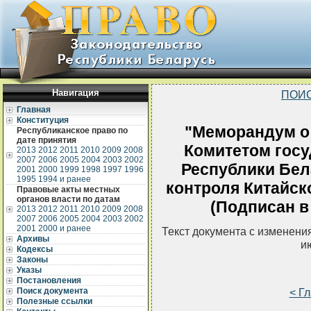
Навигация
ПОИС
Главная
Конституция
"Меморандум о
Республиканское право по
дате принятия
Комитетом госу
2013
2012
2011
2010
2009
2008
2007
2006
2005
2004
2003
2002
Республики Бел
2001
2000
1999
1998
1997
1996
1995
1994 и ранее
контроля Китайск
Правовые акты местных
органов власти по датам
(Подписан в 
2013
2012
2011
2010
2009
2008
2007
2006
2005
2004
2003
2002
2001
2000 и ранее
Текст документа с изменени
Архивы
и
Кодексы
Законы
Указы
Постановления
Поиск документа
< Г
Полезные ссылки