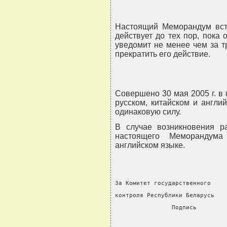
Настоящий Меморандум всту
действует до тех пор, пока
уведомит не менее чем за т
прекратить его действие.
Совершено 30 мая 2005 г. в 
русском, китайском и англи
одинаковую силу.
В случае возникновения р
настоящего Меморандума
английском языке.
За Комитет государственного    
контроля Республики Беларусь   
                Подпись        