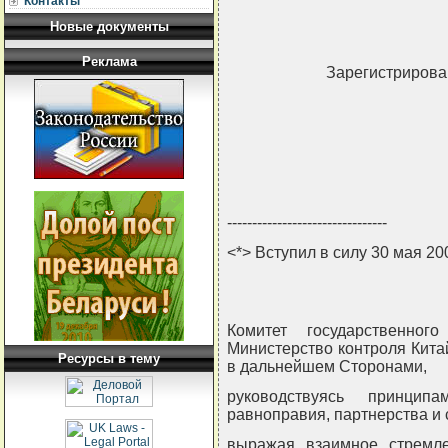
Контакты
Новые документы
Реклама
Зарегистрирован
--------------------------------
<*> Вступил в силу 30 мая 20
Комитет государственног
Министерство контроля Кита
Ресурсы в тему
в дальнейшем Сторонами,
руководствуясь принцип
равноправия, партнерства и 
выражая взаимное стремле