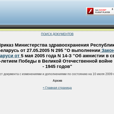
ПОИСК ДОКУМЕНТОВ
риказ Министерства здравоохранения Республи
еларусь от 27.05.2005 N 295 "О выполнении
Зако
аруси от
5 мая 2005 года N 14-З "Об амнистии в с
0-летием Победы в Великой Отечественной войне 
- 1945 годов"
ст документа с изменениями и дополнениями по состоянию на 10 июля 2009 
Архив
< Главная страница