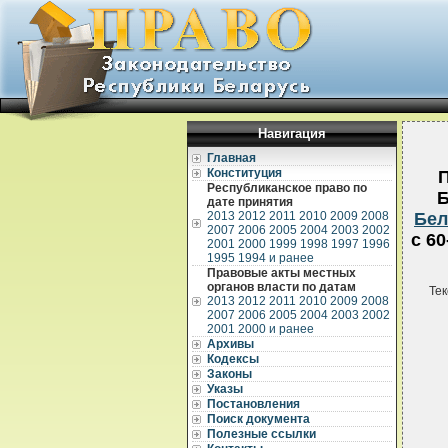
Навигация
Главная
Конституция
П
Республиканское право по
Б
дате принятия
2013
2012
2011
2010
2009
2008
Бел
2007
2006
2005
2004
2003
2002
с 6
2001
2000
1999
1998
1997
1996
1995
1994 и ранее
Правовые акты местных
органов власти по датам
Тек
2013
2012
2011
2010
2009
2008
2007
2006
2005
2004
2003
2002
2001
2000 и ранее
Архивы
Кодексы
Законы
Указы
Постановления
Поиск документа
Полезные ссылки