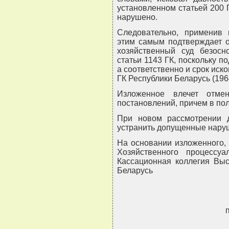
установленном статьей 200 Г
нарушено.
Следовательно, применив 
этим самым подтверждает о
хозяйственный суд безосн
статьи 1143 ГК, поскольку п
а соответственно и срок иск
ГК Республики Беларусь (1964 
Изложенное влечет отме
постановлений, причем в по
При новом рассмотрении д
устранить допущенные наруше
На основании изложенного, 
Хозяйственного процессуа
Кассационная коллегия Выс
Беларусь