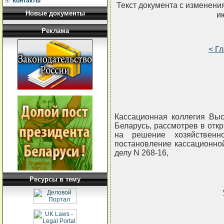
Контакты
Текст документа с изменени
Новые документы
и
Реклама
< Г
Кассационная коллегия Выс
Беларусь, рассмотрев в отк
на решение хозяйственн
постановление кассационной
делу N 268-16,
Ресурсы в тему