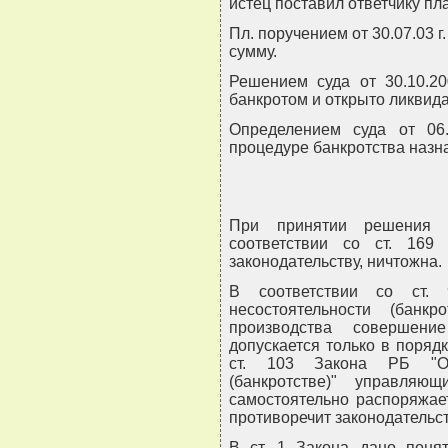
истец поставил ответчику пл
Пл. поручением от 30.07.03 г
сумму.
Решением суда от 30.10.20
банкротом и открыто ликвид
Определением суда от 06.
процедуре банкротства назн
При принятии решения с
соответствии со ст. 169
законодательству, ничтожна.
В соответствии со ст.
несостоятельности (банкр
производства совершен
допускается только в поряд
ст. 103 Закона РБ "Об 
(банкротстве)" управля
самостоятельно распоряжае
противоречит законодательст
В ст. 1 Закона дано понят