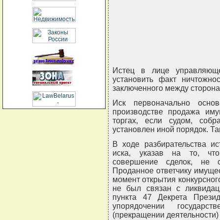
Истец в лице управляюще
установить факт ничтожнос
заключенного между сторона
Иск первоначально осно
производстве продажа иму
торгах, если судом, соб
установлен иной порядок. Та
В ходе разбирательства ис
иска, указав на то, что
совершение сделок, не 
Проданное ответчику имущес
момент открытия конкурсног
не был связан с ликвидац
пункта 47 Декрета Прези
упорядочении государст
(прекращении деятельности) 