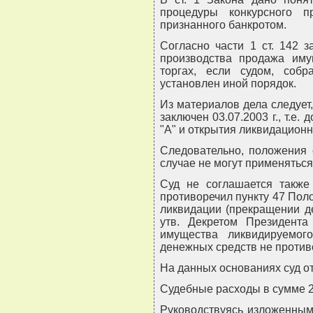
процедуры конкурсного п
признанного банкротом.
Согласно части 1 ст. 142 
производства продажа иму
торгах, если судом, соб
установлен иной порядок.
Из материалов дела следует,
заключен 03.07.2003 г., т.е
"А" и открытия ликвидационн
Следовательно, положения 
случае не могут применяться
Суд не соглашается также
противоречил пункту 47 Пол
ликвидации (прекращении де
утв. Декретом Президента
имущества ликвидируемог
денежных средств не против
На данных основаниях суд от
Судебные расходы в сумме 25
Руководствуясь изложенным, 