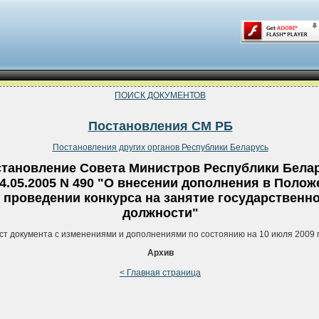
ПОИСК ДОКУМЕНТОВ
Постановления СМ РБ
Постановления других органов Республики Беларусь
тановление Совета Министров Республики Бела
14.05.2005 N 490 "О внесении дополнения в Полож
 проведении конкурса на занятие государственн
должности"
ст документа с изменениями и дополнениями по состоянию на 10 июля 2009 
Архив
< Главная страница