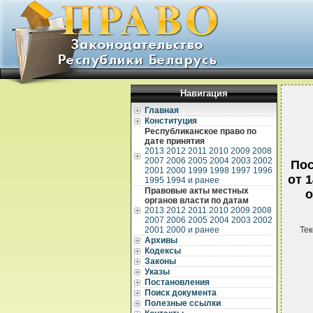
Навигация
Главная
Конституция
Республиканское право по
дате принятия
2013
2012
2011
2010
2009
2008
2007
2006
2005
2004
2003
2002
Пос
2001
2000
1999
1998
1997
1996
от 
1995
1994 и ранее
Правовые акты местных
о
органов власти по датам
2013
2012
2011
2010
2009
2008
2007
2006
2005
2004
2003
2002
2001
2000 и ранее
Тек
Архивы
Кодексы
Законы
Указы
Постановления
Поиск документа
Полезные ссылки