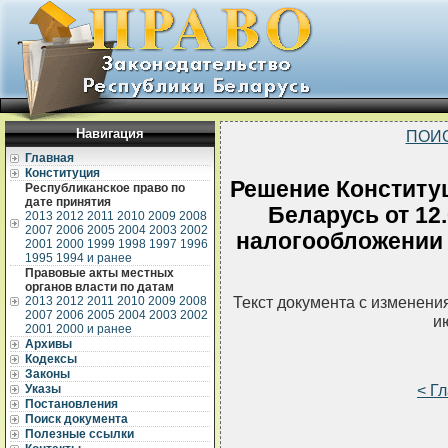
Навигация
ПОИ
Главная
Конституция
Решение Конститу
Республиканское право по
дате принятия
Беларусь от 12.
2013
2012
2011
2010
2009
2008
2007
2006
2005
2004
2003
2002
налогообложении
2001
2000
1999
1998
1997
1996
1995
1994 и ранее
Правовые акты местных
органов власти по датам
Текст документа с изменени
2013
2012
2011
2010
2009
2008
2007
2006
2005
2004
2003
2002
и
2001
2000 и ранее
Архивы
Кодексы
Законы
< Г
Указы
Постановления
Поиск документа
Полезные ссылки