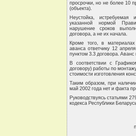
просрочки, но не более 10 
(объекта).
Неустойка, истребуемая и
указанной нормой Прави
нарушение сроков выпол
договора, а не их начала.
Кроме того, в материалах
аванса ответчику 12 апрел
пунктом 3.3 договора. Аванс
В соответствии с График
договору) работы по монтаж
стоимости изготовления конс
Таким образом, при наличии
май 2002 года нет и факта п
Руководствуясь статьями 27
кодекса Республики Беларус