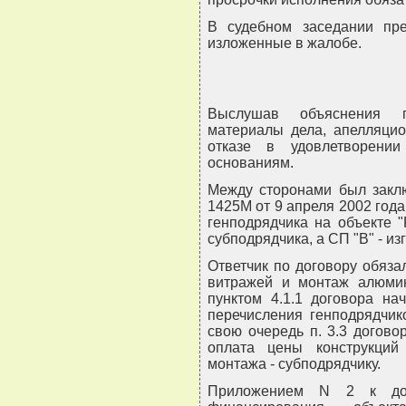
В судебном заседании пре
изложенные в жалобе.
Выслушав объяснения пр
материалы дела, апелляцио
отказе в удовлетворен
основаниям.
Между сторонами был заклю
1425М от 9 апреля 2002 года
генподрядчика на объекте "
субподрядчика, а СП "В" - из
Ответчик по договору обяз
витражей и монтаж алюмин
пунктом 4.1.1 договора на
перечисления генподрядчик
свою очередь п. 3.3 догово
оплата цены конструкций
монтажа - субподрядчику.
Приложением N 2 к дог