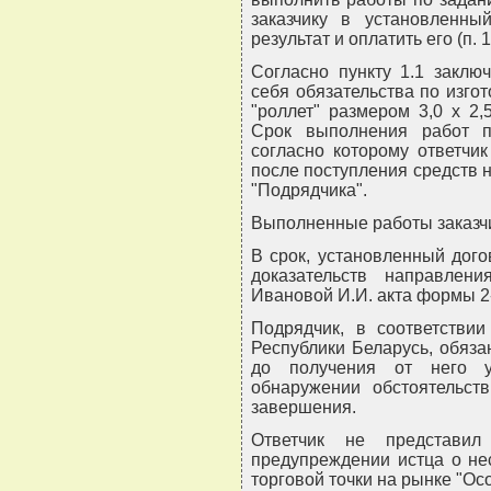
заказчику в установленный
результат и оплатить его (п. 1
Согласно пункту 1.1 заклю
себя обязательства по изго
"роллет" размером 3,0 x 2,
Срок выполнения работ пр
согласно которому ответчик
после поступления средств н
"Подрядчика".
Выполненные работы заказчи
В срок, установленный дого
доказательств направлен
Ивановой И.И. акта формы 2
Подрядчик, в соответствии
Республики Беларусь, обяза
до получения от него у
обнаружении обстоятельст
завершения.
Ответчик не представил
предупреждении истца о не
торговой точки на рынке "Ос