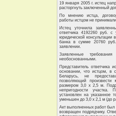
19 января 2005 г. истец на
расторгнуть заключенный дог
По мнению истца, догово
работы истцом не принимали
Истец уточнила заявленн
ответчика 4192260 руб. с 
юридической консультации в
банка в сумме 20760 руб
заявлении.
Заявленные требования
необоснованными.
Представитель ответчика и
основании, что истцом, в 
Беларусь, не предостав
позволяющий произвести м
размером 3,0 x 2,5 м. Под
непригодности участка.
установлен на указанное т
уменьшен до 3,0 x 2,1 м (до 
Акт выполненных работ был в
возвращен подрядчику. Отве