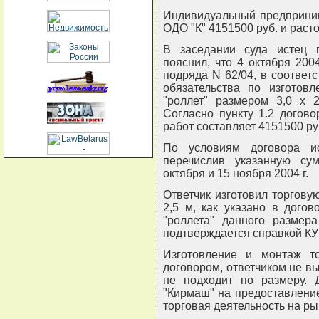
Индивидуальный предприним
ОДО "К" 4151500 руб. и раст
В заседании суда истец 
пояснил, что 4 октября 200
подряда N 62/04, в соответ
обязательства по изготов
"роллет" размером 3,0 x 
Согласно пункту 1.2 догово
работ составляет 4151500 ру
По условиям договора ис
перечислив указанную с
октября и 15 ноября 2004 г.
Ответчик изготовил торговую
2,5 м, как указано в догов
"роллета" данного размер
подтверждается справкой КУ
Изготовление и монтаж то
договором, ответчиком не в
не подходит по размеру. 
"Кирмаш" на предоставление
торговая деятельность на р