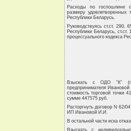
Расходы по госпошлине о
размеру удовлетворенных 
Республики Беларусь.
Руководствуясь ст.ст. 290, 
Республики Беларусь, ст.ст. 
процессуального кодекса Ре
Взыскать с ОДО "К" (г.
предпринимателя Ивановой И.
стоимость торговой точки 4
сумме 447575 руб.
Расторгнуть договор N 62/04 
ИП Ивановой И.И.
В остальной части иска отказ
Взыскать с индивидуальн