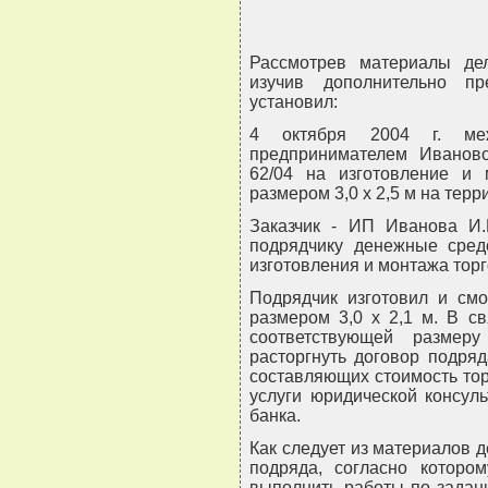
Рассмотрев материалы дел
изучив дополнительно п
установил:
4 октября 2004 г. ме
предпринимателем Иванов
62/04 на изготовление и 
размером 3,0 x 2,5 м на тер
Заказчик - ИП Иванова И.
подрядчику денежные сред
изготовления и монтажа торг
Подрядчик изготовил и смо
размером 3,0 x 2,1 м. В св
соответствующей размер
расторгнуть договор подряд
составляющих стоимость торг
услуги юридической консуль
банка.
Как следует из материалов 
подряда, согласно котором
выполнить работы по задани