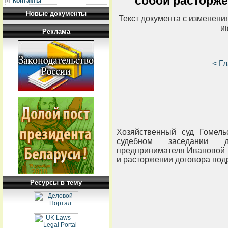
собой расторже
Контакты
Новые документы
Текст документа с изменени
и
Реклама
< Г
Хозяйственный суд Гомель
судебном заседании 
предпринимателя Ивановой И
и расторжении договора под
Ресурсы в тему