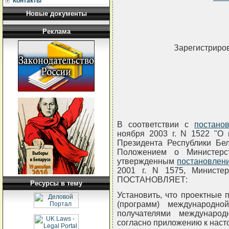
Контакты
Новые документы
Реклама
Зарегистриров
В соответствии с
постано
ноября 2003 г. N 1522 "О 
Президента Республики Бел
Положением о Министерст
утвержденным
постановлен
2001 г. N 1575, Министер
ПОСТАНОВЛЯЕТ:
Ресурсы в тему
Установить, что проектные 
(программ) международн
получателями междунаро
согласно приложению к нас