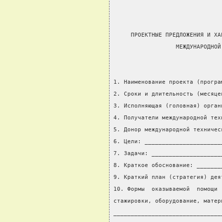
     ПРОЕКТНЫЕ ПРЕДЛОЖЕНИЯ И ХА
                  МЕЖДУНАРОДНОЙ
1. Наименование проекта (програ
2. Сроки и длительность (месяце
3. Исполняющая (головная) орган
4. Получатели международной тех
5. Донор международной техничес
6. Цели: ______________________
7. Задачи: ____________________
8. Краткое обоснование: _______
9. Краткий план (стратегия) дея
10. Формы  оказываемой  помощи 
стажировки, оборудование, матер
_______________________________