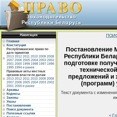
Навигация
ПОИ
Главная
Конституция
Постановление 
Республиканское право по
дате принятия
Республики Белар
2013
2012
2011
2010
2009
2008
2007
2006
2005
2004
2003
2002
подготовке полу
2001
2000
1999
1998
1997
1996
1995
1994 и ранее
техническо
Правовые акты местных
органов власти по датам
предложений и 
2013
2012
2011
2010
2009
2008
(программ)
2007
2006
2005
2004
2003
2002
2001
2000 и ранее
Архивы
Текст документа с изменени
Кодексы
и
Законы
Указы
Постановления
Поиск документа
Полезные ссылки
< Г