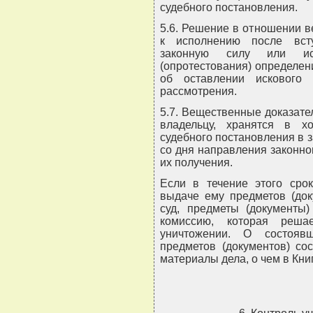
судебного постановления.
5.6. Решение в отношении 
к исполнению после вст
законную силу или ис
(опротестования) определен
об оставлении искового 
рассмотрения.
5.7. Вещественные доказате
владельцу, хранятся в х
судебного постановления в з
со дня направления законн
их получения.
Если в течение этого срок
выдаче ему предметов (док
суд, предметы (документы
комиссию, которая реш
уничтожении. О состояв
предметов (документов) со
материалы дела, о чем в Кни