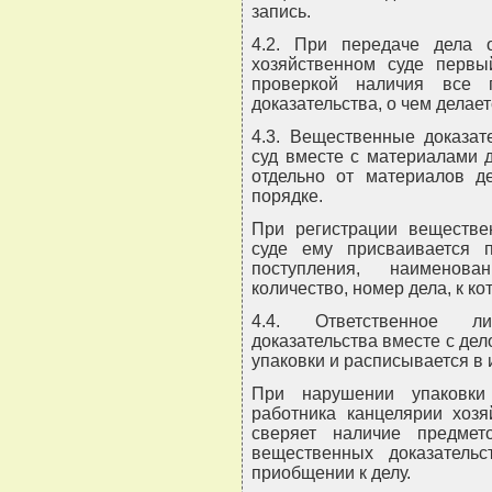
запись.
4.2. При передаче дела 
хозяйственном суде первы
проверкой наличия все 
доказательства, о чем делает
4.3. Вещественные доказат
суд вместе с материалами 
отдельно от материалов д
порядке.
При регистрации веществен
суде ему присваивается 
поступления, наименова
количество, номер дела, к к
4.4. Ответственное л
доказательства вместе с дел
упаковки и расписывается в 
При нарушении упаковки
работника канцелярии хозя
сверяет наличие предме
вещественных доказатель
приобщении к делу.