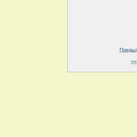
Преды
<<