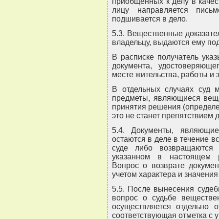
приобщенных к делу в качес
лицу направляется письм
подшивается в дело.
5.3. Вещественные доказате
владельцу, выдаются ему под
В расписке получатель указ
документа, удостоверяюще
месте жительства, работы и
В отдельных случаях суд м
предметы, являющиеся веще
принятия решения (определен
это не станет препятствием 
5.4. Документы, являющие
остаются в деле в течение в
суде либо возвращаются 
указанном в настоящем р
Вопрос о возврате докумен
учетом характера и значения
5.5. После вынесения суде
вопрос о судьбе веществен
осуществляется отдельно о
соответствующая отметка с 