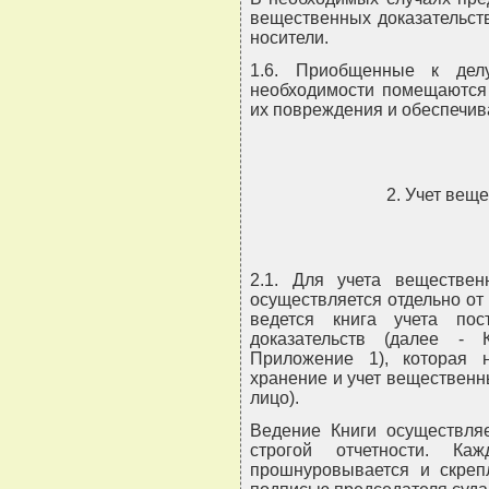
вещественных доказательств
носители.
1.6. Приобщенные к дел
необходимости помещаются 
их повреждения и обеспечи
2. Учет вещ
2.1. Для учета веществен
осуществляется отдельно от
ведется книга учета по
доказательств (далее -
Приложение 1), которая н
хранение и учет вещественны
лицо).
Ведение Книги осуществля
строгой отчетности. Ка
прошнуровывается и скрепл