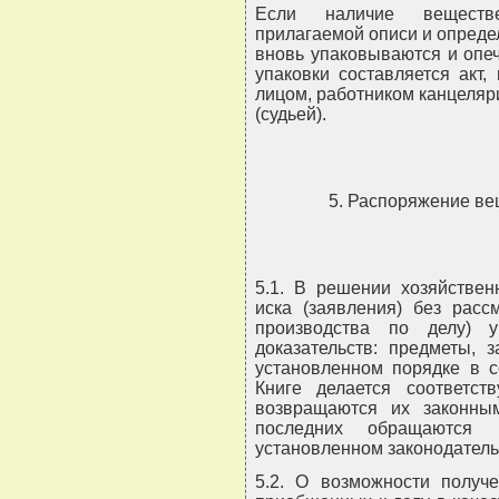
Если наличие веществен
прилагаемой описи и определ
вновь упаковываются и опе
упаковки составляется акт
лицом, работником канцеляр
(судьей).
5. Распоряжение в
5.1. В решении хозяйствен
иска (заявления) без расс
производства по делу) 
доказательств: предметы, 
установленном порядке в с
Книге делается соответст
возвращаются их законны
последних обращаются 
установленном законодатель
5.2. О возможности получ