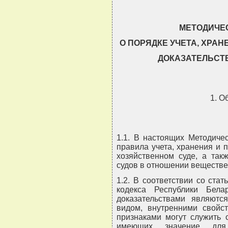
МЕТОДИЧЕ
О ПОРЯДКЕ УЧЕТА, ХРА
ДОКАЗАТЕЛЬСТ
1. О
1.1. В настоящих Методиче
правила учета, хранения и 
хозяйственном суде, а так
судов в отношении веществе
1.2. В соответствии со ста
кодекса Республики Бел
доказательствами являют
видом, внутренними свойс
признаками могут служить 
имеющих значение для