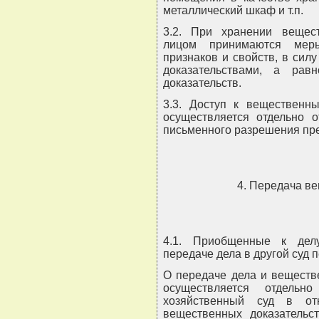
металлический шкаф и т.п.
3.2. При хранении вещест
лицом принимаются меры
признаков и свойств, в си
доказательствами, а рав
доказательств.
3.3. Доступ к вещественны
осуществляется отдельно о
письменного разрешения пред
4. Передача в
4.1. Приобщенные к дел
передаче дела в другой суд
О передаче дела и веществ
осуществляется отдель
хозяйственный суд в от
вещественных доказательс