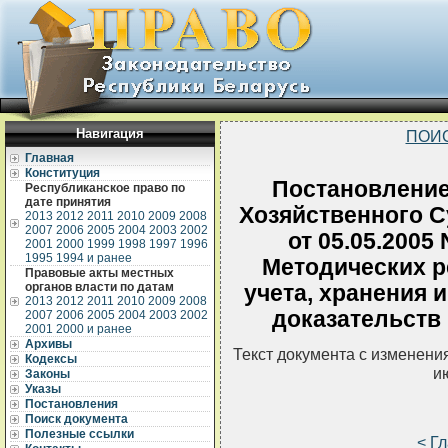
Навигация
ПОИ
Главная
Конституция
Постановлени
Республиканское право по
дате принятия
Хозяйственного С
2013
2012
2011
2010
2009
2008
2007
2006
2005
2004
2003
2002
от 05.05.2005
2001
2000
1999
1998
1997
1996
1995
1994 и ранее
Методических р
Правовые акты местных
органов власти по датам
учета, хранения 
2013
2012
2011
2010
2009
2008
доказательств 
2007
2006
2005
2004
2003
2002
2001
2000 и ранее
Архивы
Текст документа с изменени
Кодексы
и
Законы
Указы
Постановления
Поиск документа
Полезные ссылки
< Г