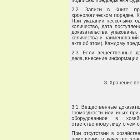
подписью председателя суда
2.2. Записи в Книге пр
хронологическом порядке. 
При указании нескольких о
количество, дата поступле
доказательства упакованы,
количества и наименований
акта об этом). Каждому пре
2.3. Если вещественные до
дела, внесение информации о
3. Хранение в
3.1. Вещественные доказател
громоздкости или иных при
оборудованное в хозя
ответственному лицу, о чем 
При отсутствии в хозяйств
помещения в качестве хра