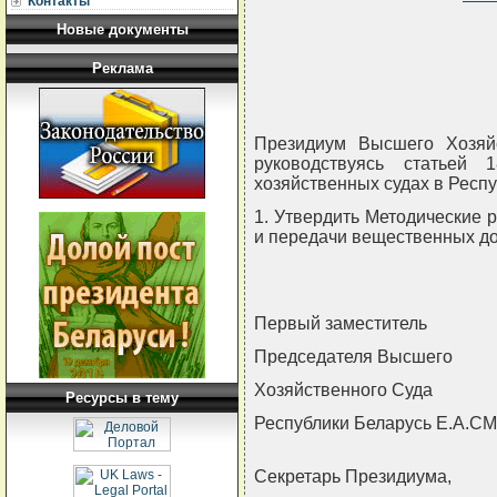
Контакты
Новые документы
Реклама
Президиум Высшего Хозяйс
руководствуясь статьей
хозяйственных судах в Рес
1. Утвердить Методические 
и передачи вещественных до
Первый заместитель
Председателя Высшего
Хозяйственного Суда
Ресурсы в тему
Республики Беларусь Е.А.
Секретарь Президиума,