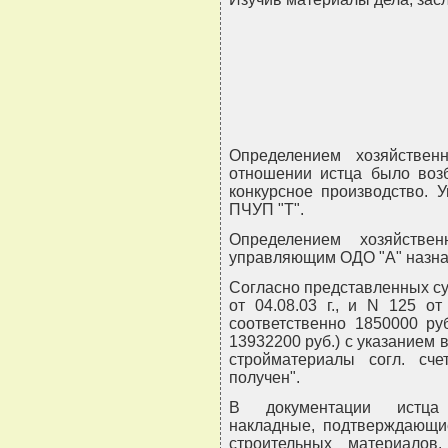
Определением хозяйственн
отношении истца было возб
конкурсное производство.
ПЧУП "Т".
Определением хозяйствен
управляющим ОДО "А" назна
Согласно представленных суду
от 04.08.03 г., и N 125 от
соответственно 1850000 руб
13932200 руб.) с указанием в
стройматериалы согл. счет
получен".
В документации истца о
накладные, подтверждающие
строительных материалов