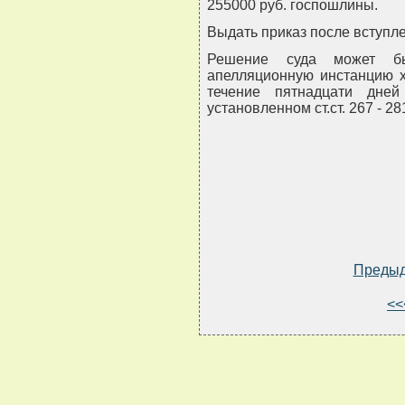
255000 руб. госпошлины.
Выдать приказ после вступле
Решение суда может бы
апелляционную инстанцию х
течение пятнадцати дне
установленном ст.ст. 267 - 2
Преды
<<