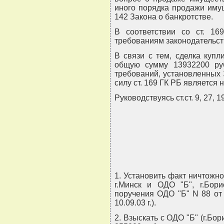
иного порядка продажи имущ
142 Закона о банкротстве.
В соответствии со ст. 16
требованиям законодательст
В связи с тем, сделка куп
общую сумму 13932200 ру
требований, установленных 
силу ст. 169 ГК РБ является 
Руководствуясь ст.ст. 9, 27, 
1. Установить факт ничтожн
г.Минск и ОДО "Б", г.Бори
поручения ОДО "Б" N 88 от 24
10.09.03 г.).
2. Взыскать с ОДО "Б" (г.Бо