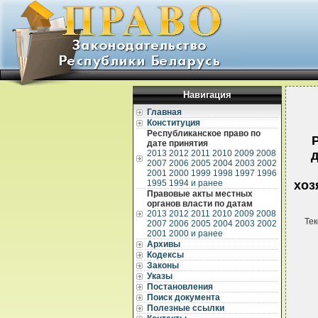
Навигация
Главная
Конституция
Республиканское право по
дате принятия
2013
2012
2011
2010
2009
2008
д
2007
2006
2005
2004
2003
2002
2001
2000
1999
1998
1997
1996
1995
1994 и ранее
хоз
Правовые акты местных
органов власти по датам
2013
2012
2011
2010
2009
2008
Тек
2007
2006
2005
2004
2003
2002
2001
2000 и ранее
Архивы
Кодексы
Законы
Указы
Постановления
Поиск документа
Полезные ссылки