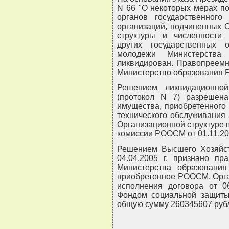
N 66 "О некоторых мерах п
органов государственного
организаций, подчиненных 
структуры и численности 
других государственных 
молодежи Министерства 
ликвидирован. Правопреемн
Министерство образования Р
Решением ликвидационно
(протокол N 7) разрешена
имущества, приобретенного 
технического обслуживания
Организационной структуре
комиссии РООСМ от 01.11.200
Решением Высшего Хозяйст
04.04.2005 г. признано пр
Министерства образования
приобретенное РООСМ, Орга
исполнения договора от 06
Фондом социальной защит
общую сумму 260345607 руб