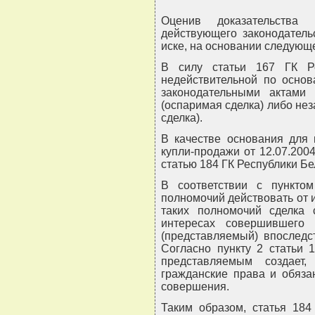
Оценив доказательства 
действующего законодатель
иске, на основании следующе
В силу статьи 167 ГК Ре
недействительной по осно
законодательными актами
(оспаримая сделка) либо нез
сделка).
В качестве основания для 
купли-продажи от 12.07.2004
статью 184 ГК Республики Бе
В соответствии с пунктом
полномочий действовать от 
таких полномочий сделка 
интересах совершившего
(представляемый) впоследс
Согласно пункту 2 статьи 
представляемым создает
гражданские права и обяза
совершения.
Таким образом, статья 184