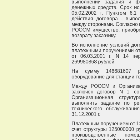
выполнении задания и фи
денежных средств. Срок ис
05.02.2002 г. Пунктом 6.1
действия договора - выпол
между сторонами. Согласно п
РООСМ имущество, приобрет
возврату заказчику.
Во исполнение условий дог
платежными поручениями от 14
от 06.03.2001 г. N 14 п
269980868 рублей.
На сумму 146681607 р
оборудование для станции т
Между РООСМ и Организаци
заключен договор N 1, с
Организационная структ
выполнить задание по ре
технического обслуживани
31.12.2001 г.
Платежным поручением от 12
счет структуры 125000000 р
производственные поме