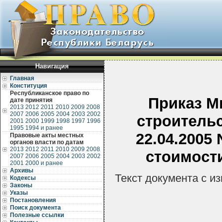
Навигация
Главная
Конституция
Республиканское право по
Приказ М
дате принятия
2013
2012
2011
2010
2009
2008
2007
2006
2005
2004
2003
2002
строительс
2001
2000
1999
1998
1997
1996
1995
1994 и ранее
22.04.2005
Правовые акты местных
органов власти по датам
2013
2012
2011
2010
2009
2008
стоимост
2007
2006
2005
2004
2003
2002
2001
2000 и ранее
Архивы
Текст документа с и
Кодексы
Законы
Указы
Постановления
Поиск документа
Полезные ссылки