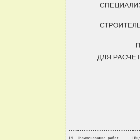
СПЕЦИАЛИ
СТРОИТЕЛ
ДЛЯ РАСЧЕ
----+------------------------+--
¦N  ¦Наименование работ      ¦Ин