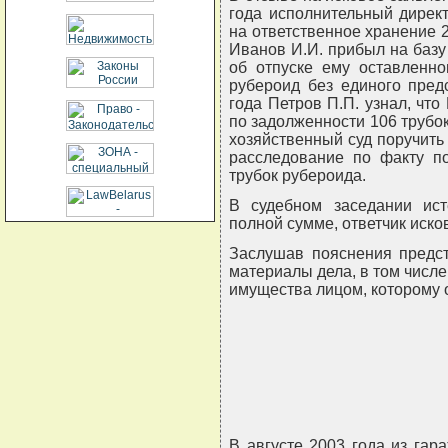
года исполнительный дирек
на ответственное хранение 2
Иванов И.И. прибыл на баз
об отпуске ему оставленно
рубероид без единого пред
года Петров П.П. узнал, что
по задолженности 106 трубок
хозяйственный суд поручит
расследование по факту по
трубок рубероида.
В судебном заседании ис
полной сумме, ответчик иско
Заслушав пояснения предст
материалы дела, в том числе
имущества лицом, которому 
В августе 2003 года из га