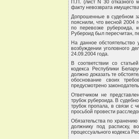
П.П. (лист N 30 отказного 
факту невозврата имущества
Допрошенные в судебном за
пояснили, что весной 2004 
по перевозке рубероида, 
Рубероид был пересчитан, п
На данное обстоятельство 
возбуждении уголовного де
24.09.2004 года.
В соответствии со статьей
кодекса Республики Белару
должно доказать те обстояте
обоснование своих треб
предусмотрено законодатель
Ответчиком не представлен
трубок рубероида. В судебно
трубок пропала, в связи с 
просьбой провести расследов
Обязательства по хранению
должнику под расписку, в
процессуального кодекса Ре