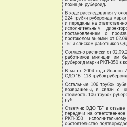
похищен рубероид.
В ходе расследования уголо
224 трубки рубероида марк
и переданы на ответственн
исполнительным директо
постановлением о произв
протоколом выемки от 02.0
"Б" и списком работников ОД
Согласно расписки от 02.09.
работников милиции им бы
рубероид марки РКП-350 в ко
В марте 2004 года Иванов И.
ОДО "Б" 118 трубок руберои
Остальные 106 трубок рубе
возвращены, в связи с ч
стоимость 106 трубок рубе
руб.
Ответчик ОДО "Б" в отзыве
передачи на ответственное
РКП-350 исполнительном
обстоятельство подтвержда