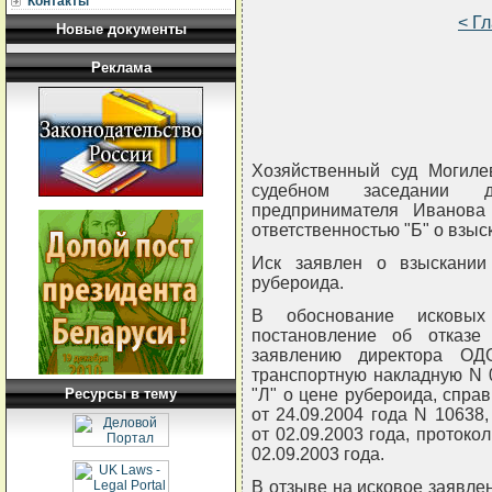
Контакты
< Г
Новые документы
Реклама
Хозяйственный суд Могиле
судебном заседании 
предпринимателя Иванова
ответственностью "Б" о взыс
Иск заявлен о взыскании
рубероида.
В обоснование исковых
постановление об отказе
заявлению директора ОДО
транспортную накладную N 0
Ресурсы в тему
"Л" о цене рубероида, спра
от 24.09.2004 года N 10638
от 02.09.2003 года, протокол
02.09.2003 года.
В отзыве на исковое заявлен