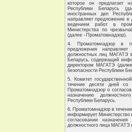
которое он предлагает н
Республики Беларусь (д
иностранных дел Респуб
направляет предложение в 
ведением работ в пром
Министерства по чрезвыча
(далее - Проматомнадзор).
4. Проматомнадзор в п
предложения направляет
должностных лиц МАГАТЭ в 
Беларусь, содержащий инф
директором МАГАТЭ (далее 
безопасности Республики Бе
5. Комитет государственно
течение десяти дней со
Проматомнадзор о согласов
назначению должностно
Республики Беларусь.
6. Проматомнадзор в течени
информирует Министерство 
согласовании назначени
должностного лица МАГАТЭ и