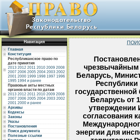
Навигация
ПОИ
Главная
Конституция
Постановлен
Республиканское право по
дате принятия
чрезвычайным 
2013
2012
2011
2010
2009
2008
2007
2006
2005
2004
2003
2002
Беларусь, Минис
2001
2000
1999
1998
1997
1996
1995
1994 и ранее
Республики 
Правовые акты местных
органов власти по датам
государственной 
2013
2012
2011
2010
2009
2008
Беларусь от 1
2007
2006
2005
2004
2003
2002
2001
2000 и ранее
утверждении 
Архивы
Кодексы
согласования к
Законы
Указы
Международного
Постановления
энергии для инсп
Поиск документа
Полезные ссылки