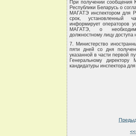
При получении сообщения К
Республики Беларусь о согл
МАГАТЭ инспектором для Р
срок, установленный ч
информирует операторов ус
МАГАТЭ, о необходимо
должностному лицу доступа н
7. Министерство иностранн
пяти дней со дня получе
указанной в части первой п
Генеральному директору
кандидатуры инспектора для
Преды
<<