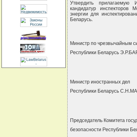
Утвердить прилагаемую 
кандидатур инспекторов М
энергии для инспектирован
Беларусь.
Министр по чрезвычайным с
Республики Беларусь Э.Р.Б
Министр иностранных дел
Республики Беларусь С.Н.
Председатель Комитета госу
безопасности Республики Б