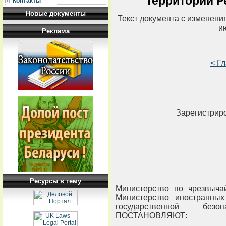
территории Р
Контакты
Новые документы
Текст документа с изменени
и
Реклама
< Г
Зарегистриро
Ресурсы в тему
Министерство по чрезвыча
Министерство иностранных
государственной безо
ПОСТАНОВЛЯЮТ: