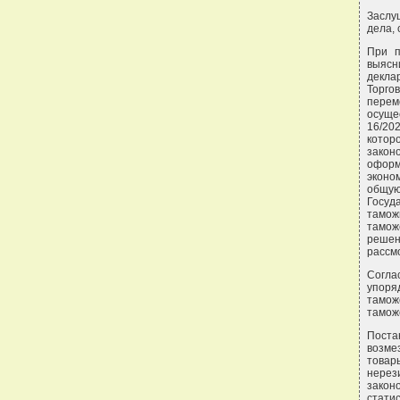
Заслу
дела,
При п
выясн
декла
Торго
перем
осуще
16/20
кото
закон
оформ
эконо
общую
Госуд
тамож
тамож
решен
рассм
Согла
упоря
тамож
тамож
Поста
возме
товар
нере
закон
стати