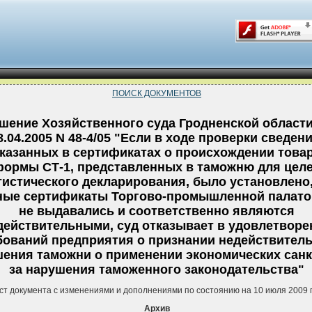
ПОИСК ДОКУМЕНТОВ
шение Хозяйственного суда Гродненской области
8.04.2005 N 48-4/05 "Если в ходе проверки сведени
казанных в сертификатах о происхождении това
ормы СТ-1, представленных в таможню для цел
тистического декларирования, было установлено,
ные сертификаты Торгово-промышленной палато
не выдавались и соответственно являются
действительными, суд отказывает в удовлетворе
бований предприятия о признании недействител
ения таможни о применении экономических сан
за нарушения таможенного законодательства"
ст документа с изменениями и дополнениями по состоянию на 10 июля 2009 
Архив