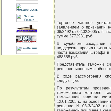
Торговое частное унита
заявлением о признании 
08/2492 от 02.02.2005 г. в ч
сумме 3772981 руб.
В судебном заседании п
поддержал, просил признат
части взыскания штрафа в 
488558 руб.
Представитель таможни с
решение законным и обоснов
В ходе рассмотрения сп
следующее.
По результатам проведе
таможенного контроля Та
таможенной задолженност
12.01.2005 г., на основани
решение N 08-3/2492 от 0
таможенной пошлины в сумм