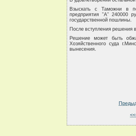
Взыскать с Таможни в по
предприятия "А" 240000 р
государственной пошлины.
После вступления решения в
Решение может быть обж
Хозяйственного суда г.Мин
вынесения.
Преды
<<