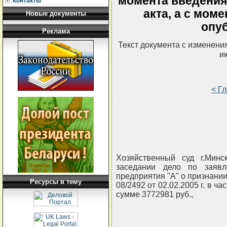
момента введения
Контакты
акта, а с мом
Новые документы
опу
Реклама
Текст документа с изменени
и
< Г
Хозяйственный суд г.Минс
заседании дело по заявл
предприятия "А" о признан
Ресурсы в тему
08/2492 от 02.02.2005 г. в ч
сумме 3772981 руб.,