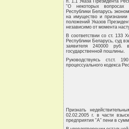
п. 1.1 Указа Президента Рес
"О некоторых вопросах 
Республики Беларусь эконом
на имущество и признании 
положений Указов Президен
независимо от момента наст
В соответствии со ст. 133 
Республики Беларусь, суд вз
заявителя 240000 руб. 
государственной пошлины.
Руководствуясь ст.ст. 1
процессуального кодекса Ре
Признать недействительн
02.02.2005 г. в части взыс
предприятия "А" пени в сумм
В удовлетворении остальной 