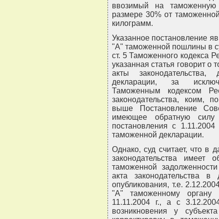
ввозимый на таможенную 
размере 30% от таможенной 
килограмм.
Указанное постановление я
"А" таможенной пошлины в сум
ст. 5 Таможенного кодекса Ре
указанная статья говорит о 
акты законодательства,
декларации, за исключ
Таможенным кодексом Ре
законодательства, коим, 
выше Постановление Сове
имеющее обратную силу 
постановления с 1.11.2004 
таможенной декларации.
Однако, суд считает, что в 
законодательства имеет о
таможенной задолженности
акта законодательства в
опубликования, т.е. 2.12.20
"А" таможенному органу
11.11.2004 г., а с 3.12.2
возникновения у субъекта