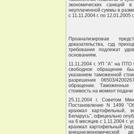
экономических санкций
неуплаченной суммы в размер
с 11.11.2004 г. по 12.01.2005 
Проанализировав пред
доказательства, суд прих
требования подлежат удо
основаниям.
11.11.2004 г. УП "А" на ПТ
свободное обращение бы
указанием таможенной стои
разрешение 06503/42002
обращение. Таможенные
стоимость на момент подачи
25.11.2004 г. Советом Ми
Постановление N 1499 "О
крахмал картофельный, 
Беларусь", официально опубл
на 6 месяцев с 1.11.2004 г.
крахмал картофельный (код
внешнеэкономической де