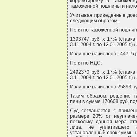
корректировку в таможенн
таможенной пошлины и налог
Учитывая приведенные дово
следующим образом.
Пеня по таможенной пошлин
1393747 руб. x 17% (ставка 
3.11.2004 г. по 12.01.2005 г.) 
Излишне начислено 144715 р
Пеня по НДС:
2492370 руб. x 17% (ставка 
3.11.2004 г. по 12.01.2005 г.) 
Излишне начислено 25893 ру
Таким образом, решение т
пени в сумме 170608 руб. п
Суд соглашается с приме
размере 20% от неуплаче
поскольку данная мера отв
лица, не уплатившего 
установленный срок суммы н