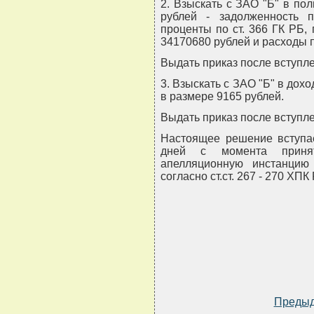
2. Взыскать с ЗАО "Б" в по
рублей - задолженность 
проценты по ст. 366 ГК РБ,
34170680 рублей и расходы 
Выдать приказ после вступле
3. Взыскать с ЗАО "Б" в дох
в размере 9165 рублей.
Выдать приказ после вступле
Настоящее решение вступае
дней с момента приня
апелляционную инстанцию
согласно ст.ст. 267 - 270 ХПК
Преды