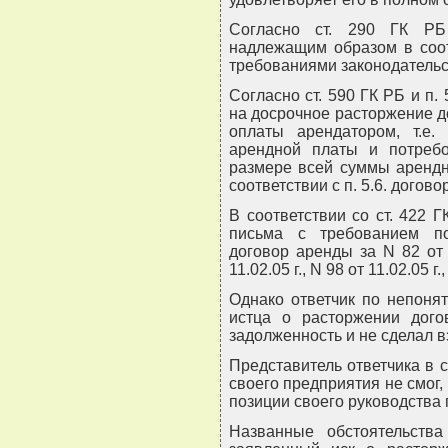
Согласно ст. 290 ГК РБ
надлежащим образом в соот
требованиями законодательс
Согласно ст. 590 ГК РБ и п.
на досрочное расторжение 
оплаты арендатором, т.е.
арендной платы и потреб
размере всей суммы арендн
соответствии с п. 5.6. догово
В соответствии со ст. 422 
письма с требованием по
договор аренды за N 82 от 01
11.02.05 г., N 98 от 11.02.05 г.
Однако ответчик по непоня
истца о расторжении дог
задолженность и не сделал 
Представитель ответчика в 
своего предприятия не смог,
позиции своего руководства
Названные обстоятельства