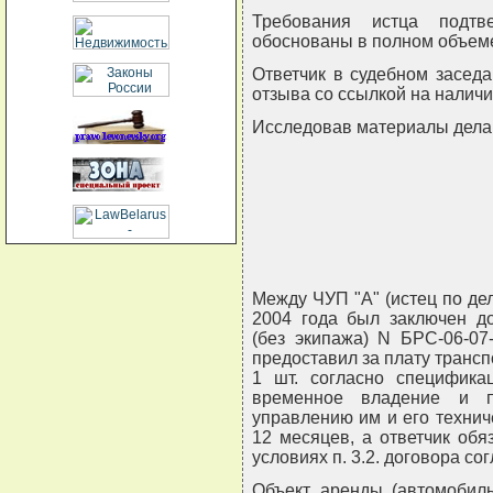
Требования истца подтв
обоснованы в полном объем
Ответчик в судебном засед
отзыва со ссылкой на наличи
Исследовав материалы дела 
Между ЧУП "А" (истец по дел
2004 года был заключен до
(без экипажа) N БРС-06-07
предоставил за плату трансп
1 шт. согласно специфика
временное владение и п
управлению им и его технич
12 месяцев, а ответчик об
условиях п. 3.2. договора со
Объект аренды (автомобиль