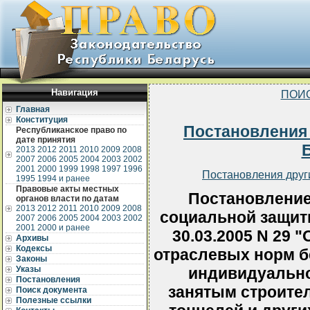
Навигация
ПОИ
Главная
Конституция
Постановления
Республиканское право по
дате принятия
2013
2012
2011
2010
2009
2008
2007
2006
2005
2004
2003
2002
2001
2000
1999
1998
1997
1996
Постановления друг
1995
1994 и ранее
Правовые акты местных
Постановление
органов власти по датам
2013
2012
2011
2010
2009
2008
социальной защит
2007
2006
2005
2004
2003
2002
2001
2000 и ранее
30.03.2005 N 29 
Архивы
Кодексы
отраслевых норм б
Законы
Указы
индивидуально
Постановления
занятым строите
Поиск документа
Полезные ссылки