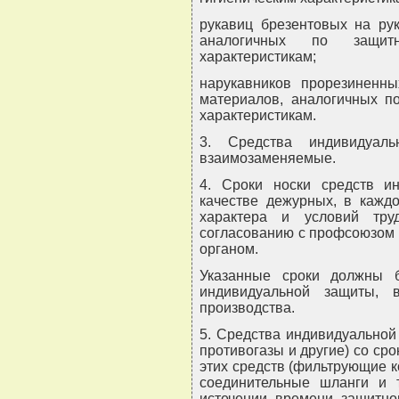
рукавиц брезентовых на рук
аналогичных по защит
характеристикам;
нарукавников прорезиненны
материалов, аналогичных п
характеристикам.
3. Средства индивидуаль
взаимозаменяемые.
4. Сроки носки средств и
качестве дежурных, в каждо
характера и условий тру
согласованию с профсоюзом
органом.
Указанные сроки должны 
индивидуальной защиты, 
производства.
5. Средства индивидуальной
противогазы и другие) со сро
этих средств (фильтрующие 
соединительные шланги и 
истечении времени защитног