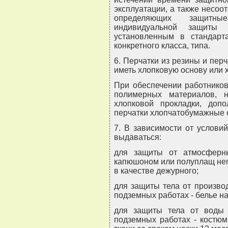
эксплуатации, а также несоот
определяющих защитны
индивидуальной защиты (
установленным в стандарта
конкретного класса, типа.
6. Перчатки из резины и пе
иметь хлопковую основу или 
При обеспечении работников
полимерных материалов, 
хлопковой прокладки, доп
перчатки хлопчатобумажные с
7. В зависимости от услови
выдаваться:
для защиты от атмосферн
капюшоном или полуплащ не
в качестве дежурного;
для защиты тела от произво
подземных работах - белье на
для защиты тела от воды 
подземных работах - костюм