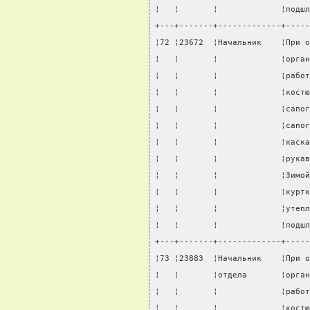
¦   ¦       ¦             ¦подшл
+---+-------+-------------+-----
¦72 ¦23672  ¦Начальник    ¦При о
¦   ¦       ¦             ¦орган
¦   ¦       ¦             ¦работ
¦   ¦       ¦             ¦костю
¦   ¦       ¦             ¦сапог
¦   ¦       ¦             ¦сапог
¦   ¦       ¦             ¦каска
¦   ¦       ¦             ¦рукав
¦   ¦       ¦             ¦Зимой
¦   ¦       ¦             ¦куртк
¦   ¦       ¦             ¦утепл
¦   ¦       ¦             ¦подшл
+---+-------+-------------+-----
¦73 ¦23883  ¦Начальник    ¦При о
¦   ¦       ¦отдела       ¦орган
¦   ¦       ¦             ¦работ
¦   ¦       ¦             ¦костю