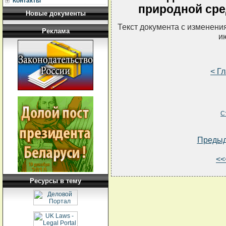
Контакты
природной сре
Новые документы
Текст документа с изменени
Реклама
и
< Г
С
Преды
<<
Ресурсы в тему