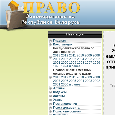
Навигация
Главная
Конституция
Республиканское право по
2
дате принятия
2013
2012
2011
2010
2009
2008
нак
2007
2006
2005
2004
2003
2002
отп
2001
2000
1999
1998
1997
1996
1995
1994 и ранее
при
Правовые акты местных
органов власти по датам
2013
2012
2011
2010
2009
2008
2007
2006
2005
2004
2003
2002
2001
2000 и ранее
Тек
Архивы
Кодексы
Законы
Указы
Постановления
Поиск документа
Полезные ссылки