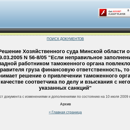
ПОИСК ДОКУМЕНТОВ
Решение Хозяйственного суда Минской области о
9.03.2005 N 56-8/05 "Если неправильное заполнен
ладной работником таможенного органа повлекло
равителя груза финансовую ответственность, то
нимает решение о привлечении таможенного орга
качестве соответчика по делу и взыскания с нег
указанных санкций"
ст документа с изменениями и дополнениями по состоянию на 10 июля 2009 
Архив
< Главная страница