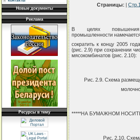
Контакты
Страницы:
|
Стр.
Новые документы
Реклама
В целях повышения 
промышленности намечается
сократить к концу 2005 год
(рис. 2.9) при сохранении 
мясокомбинатов (рис. 2.10):
Рис. 2.9. Схема разме
молочн
Ресурсы в тему
*****НА БУМАЖНОМ НОСИ
Рис. 2.10. Схе