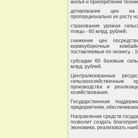
жилья и приобретение техник
дотирование цен на с
пропорционально их росту на
страхование урожая сельс
птицы - 60 млрд. рублей;
снижение цен посредст
кормоуборочные комбай
поставляемые по лизингу, - 1
субсидии 60 базовым сель
млрд. рублей.
Централизованные ресу
сельскохозяйственным
производства и реализац
хозяйствования.
Государственная поддерж
предприятиям, обеспечиваю
Направление средств госуда
позволит создать благопри
экономики, реализовать наи