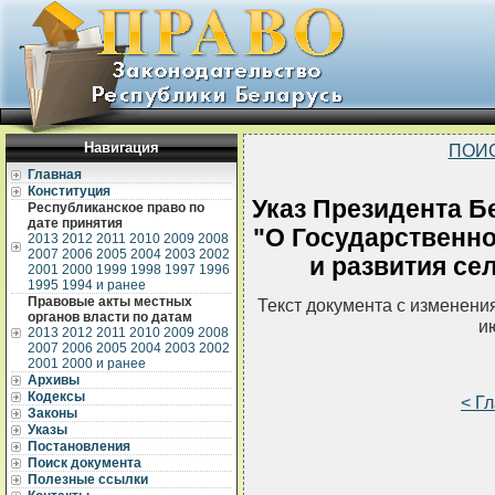
Навигация
ПОИ
Главная
Конституция
Указ Президента Бе
Республиканское право по
дате принятия
"О Государственн
2013
2012
2011
2010
2009
2008
2007
2006
2005
2004
2003
2002
и развития сел
2001
2000
1999
1998
1997
1996
1995
1994 и ранее
Правовые акты местных
Текст документа с изменени
органов власти по датам
и
2013
2012
2011
2010
2009
2008
2007
2006
2005
2004
2003
2002
2001
2000 и ранее
Архивы
Кодексы
< Г
Законы
Указы
Постановления
Поиск документа
Полезные ссылки