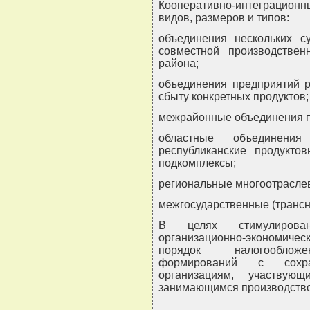
Кооперативно-интеграцион
видов, размеров и типов:
объединения нескольких с
совместной производственн
района;
объединения предприятий 
сбыту конкретных продуктов;
межрайонные объединения п
областные объединения 
республиканские продукто
подкомплексы;
региональные многоотраслев
межгосударственные (трансн
В целях стимулирован
организационно-экономич
порядок налогообложен
формирований с сохра
организациям, участвую
занимающимся производство