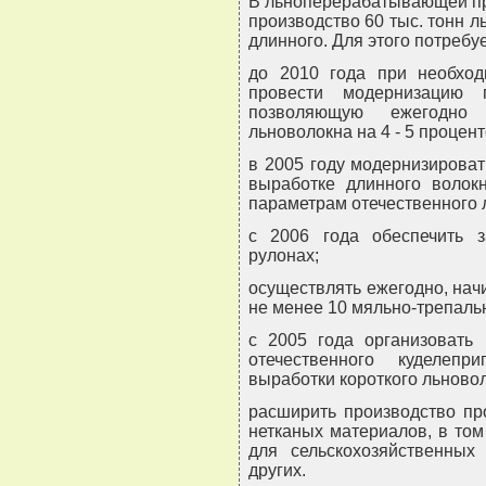
В льноперерабатывающей пр
производство 60 тыс. тонн ль
длинного. Для этого потребуе
до 2010 года при необход
провести модернизацию п
позволяющую ежегодно 
льноволокна на 4 - 5 процент
в 2005 году модернизироват
выработке длинного волокн
параметрам отечественного 
с 2006 года обеспечить з
рулонах;
осуществлять ежегодно, начи
не менее 10 мяльно-трепаль
с 2005 года организовать 
отечественного куделеп
выработки короткого льново
расширить производство пр
нетканых материалов, в том
для сельскохозяйственных
других.