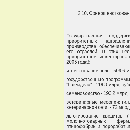
2.10. Совершенствован
Государственная поддерж
приоритетных направлен
производства, обеспечиваю
его отраслей. В этих це
приоритетное инвестирова
2005 года):
известкование почв - 509,6 м
государственные программы:
"Племдело" - 119,3 млрд. руб
семеноводство - 193,2 млрд.
ветеринарные мероприятия,
ветеринарной сети, - 72 млрд
льготирование кредитов (
молочнотоварных ферм
птицефабрик и перерабатыв