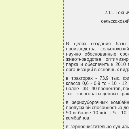
2.11. Техн
сельскохозя
В целях создания базы 
производства сельскохоз
научно обоснованные сро
животноводстве оптимизир
парка и обеспечить к 2010 
организаций в основных вида
в тракторах - 73,9 тыс. ф
класса 0,6 - 0,9 тс - 10 - 12
более - 38 - 40 процентов, по
тыс. энергонасыщенных тра
в зерноуборочных комбайн
пропускной способностью до 8 к
50 и более 10 кг/с - 5 - 10
комбайнов;
в зерноочистительно-сушиль