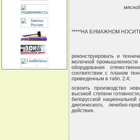
мясно
*****НА БУМАЖНОМ НОСИ
реконструировать и технич
молочной промышленности н
оборудования отечествен
соответствии с планом тех
приведенным в табл. 2.4;
освоить производство нов
высокой степени готовност
белорусской национальной 
диетического, лечебно-про
действия.