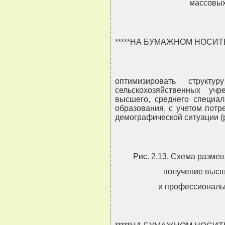
массовых
*****НА БУМАЖНОМ НОСИ
оптимизировать структу
сельскохозяйственных уч
высшего, среднего специал
образования, с учетом потр
демографической ситуации (ри
Рис. 2.13. Схема разм
получение высш
и профессиональ