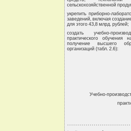
сельскохозяйственной проду
укрепить приборно-лаборат
заведений, включая создани
для этого 43,8 млрд. рублей;
создать учебно-произв
практического обучения 
получение высшего обра
организаций (табл. 2.6):
Учебно-производс
практ
-------------------------------