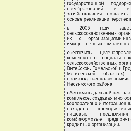
государственной поддерж
преобразований и вн
хозяйствования, повысить
основе реализации перспект
в 2005 году заверш
сельскохозяйственных орган
их с организациями-и
имущественных комплексов;
обеспечить целенаправл
комплексного социально-
сельскохозяйственных орган
Витебской, Гомельской и Гро
Могилевской областях)
производственно-экономиче
Несвижского района;
обеспечить дальнейшее раз
комплексе, создавая много
кооперативно-интеграци
находятся предприятия-
пищевые предприятия,
комбикормовые предприят
кредитные организации.