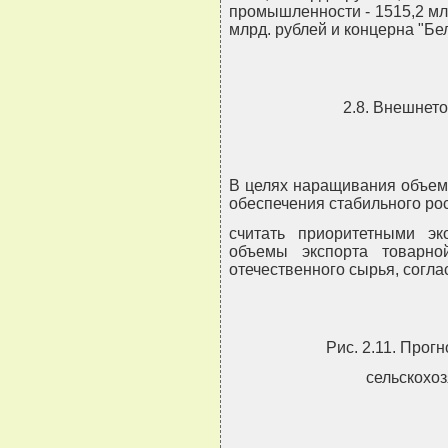
промышленности - 1515,2 мл
млрд. рублей и концерна "Бе
2.8. Внешнет
В целях наращивания объем
обеспечения стабильного ро
считать приоритетными э
объемы экспорта товарно
отечественного сырья, соглас
Рис. 2.11. Прог
сельскохо