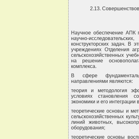
2.13. Совершенство
Научное обеспечение АПК 
научно-исследовательс
конструкторских задач. В 
учреждениях Отделения а
сельскохозяйственных учеб
на решение основополаг
комплекса.
В сфере фундаменталь
направлениями являются:
теория и методология эф
условиях становления с
экономики и его интеграции 
теоретические основы и ме
сельскохозяйственных культ
линий животных, высокоп
оборудования;
теоретические основы восп