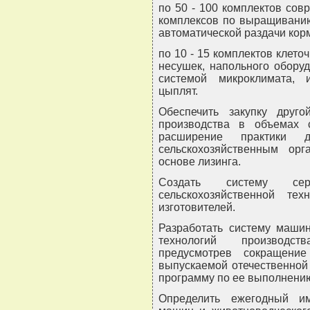
по 50 - 100 комплектов сов
комплексов по выращиванию
автоматической раздачи кор
по 10 - 15 комплектов клето
несушек, напольного обору
системой микроклимата, 
цыплят.
Обеспечить закупку друго
производства в объемах 
расширение практики 
сельскохозяйственным орг
основе лизинга.
Создать систему сер
сельскохозяйственной те
изготовителей.
Разработать систему маши
технологий производств
предусмотрев сокращени
выпускаемой отечественной 
программу по ее выполнени
Определить ежегодный им