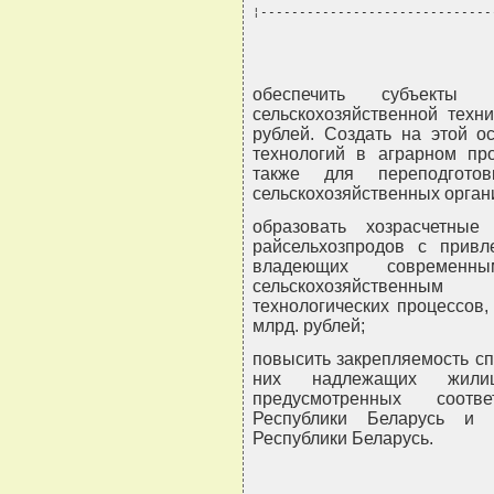
¦------------------------------
обеспечить субъекты 
сельскохозяйственной техн
рублей. Создать на этой о
технологий в аграрном про
также для переподготов
сельскохозяйственных орган
образовать хозрасчетны
райсельхозпродов с привл
владеющих современ
сельскохозяйственным
технологических процессов
млрд. рублей;
повысить закрепляемость сп
них надлежащих жилищ
предусмотренных соотв
Республики Беларусь и 
Республики Беларусь.