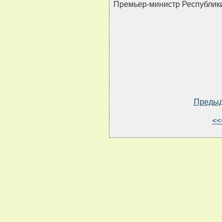
Премьер-министр Республи
Преды
<<