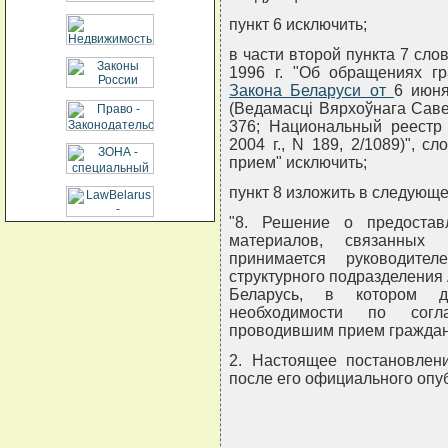
пункт 6 исключить;
в части второй пункта 7 слов
1996 г. "Об обращениях гр
Закона Беларуси от
6 июня
(Ведамасцi Вярхоўнага Савета
376; Национальный реестр 
2004 г., N 189, 2/1089)", 
прием" исключить;
пункт 8 изложить в следующе
"8. Решение о предостав
материалов, связанных
принимается руководите
структурного подразделения
Беларусь, в котором д
необходимости по сог
проводившим прием граждан
2. Настоящее постановлени
после его официального опу