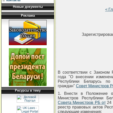
Контакты
Новые документы
< Г
Реклама
Зарегистрирован
В соответствии с Законом 
года "О внесении изменен
Республики Беларусь по
граждан"
Совет Министров 
Ресурсы в тему
1. Внести в Положение 
Министров Республики Бе
Совета Министров РБ от
24 
реестр правовых актов Респу
следующие изменения: