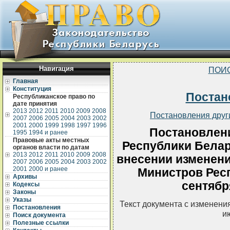
Навигация
ПОИ
Главная
Конституция
Постан
Республиканское право по
дате принятия
2013
2012
2011
2010
2009
2008
Постановления друг
2007
2006
2005
2004
2003
2002
2001
2000
1999
1998
1997
1996
Постановлен
1995
1994 и ранее
Правовые акты местных
Республики Белару
органов власти по датам
2013
2012
2011
2010
2009
2008
внесении изменени
2007
2006
2005
2004
2003
2002
2001
2000 и ранее
Министров Респ
Архивы
сентября
Кодексы
Законы
Указы
Текст документа с изменени
Постановления
и
Поиск документа
Полезные ссылки