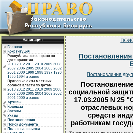
Навигация
ПОИ
Главная
Конституция
Постановления
Республиканское право по
дате принятия
2013
2012
2011
2010
2009
2008
2007
2006
2005
2004
2003
2002
2001
2000
1999
1998
1997
1996
Постановления друг
1995
1994 и ранее
Правовые акты местных
Постановление
органов власти по датам
2013
2012
2011
2010
2009
2008
социальной защит
2007
2006
2005
2004
2003
2002
2001
2000 и ранее
17.03.2005 N 25 
Архивы
отраслевых но
Кодексы
Законы
средств инд
Указы
Постановления
работникам госуд
Поиск документа
Полезные ссылки