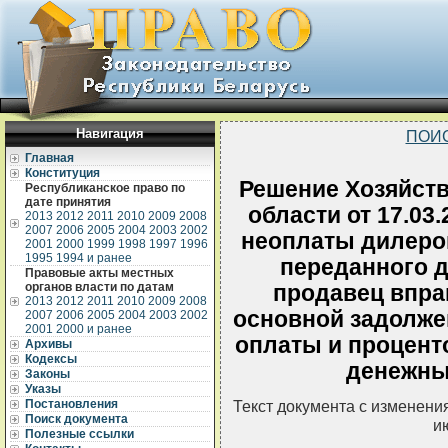
Навигация
ПОИ
Главная
Конституция
Решение Хозяйств
Республиканское право по
дате принятия
области от 17.03.
2013
2012
2011
2010
2009
2008
2007
2006
2005
2004
2003
2002
неоплаты дилеро
2001
2000
1999
1998
1997
1996
1995
1994 и ранее
переданного д
Правовые акты местных
органов власти по датам
продавец впра
2013
2012
2011
2010
2009
2008
основной задолжен
2007
2006
2005
2004
2003
2002
2001
2000 и ранее
оплаты и процент
Архивы
Кодексы
денежны
Законы
Указы
Постановления
Текст документа с изменени
Поиск документа
и
Полезные ссылки