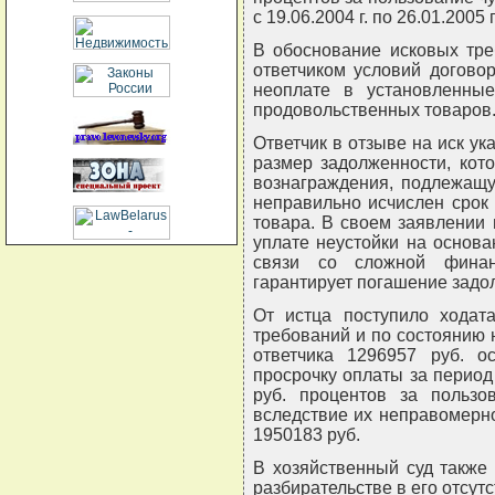
с 19.06.2004 г. по 26.01.2005 г
В обоснование исковых тре
ответчиком условий договор
неоплате в установленны
продовольственных товаров
Ответчик в отзыве на иск ук
размер задолженности, кот
вознаграждения, подлежащу
неправильно исчислен срок 
товара. В своем заявлении
уплате неустойки на основа
связи со сложной финан
гарантирует погашение задо
От истца поступило ходат
требований и по состоянию на
ответчика 1296957 руб. о
просрочку оплаты за период с
руб. процентов за польз
вследствие их неправомерно
1950183 руб.
В хозяйственный суд также
разбирательстве в его отсутс