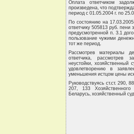
Оплата ответчиком задо
произведена, что подтвержда
период с 01.05.2004 г. по 25
По состоянию на 17.03.2005
ответчику 505813 руб. пени за
предусмотренной п. 3.1 дого
пользование чужими денежн
тот же период.
Рассмотрев материалы де
ответчика, рассмотрев 
неустойки, хозяйственный 
удовлетворению в заявл
уменьшения истцом цены иск
Руководствуясь ст.ст. 290, 88
207, 133 Хозяйственного 
Беларусь, хозяйственный суд,