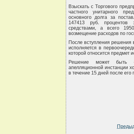
Взыскать с Торгового предпр
частного унитарного пред
основного долга за поста
147413 руб. процентов 
средствами, а всего 195
возмещение расходов по го
После вступления решения в
исполняется в первоочеред
которой относится предмет и
Решение может быть о
апелляционной инстанции хо
в течение 15 дней после его 
Преды