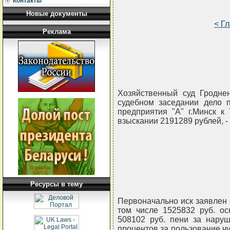
Контакты
Новые документы
< Г
Реклама
Хозяйственный суд Гроднен
судебном заседании дело п
предприятия "А" г.Минск к
взыскании 2191289 рублей, -
Ресурсы в тему
Первоначально иск заявлен о
том числе 1525832 руб. ос
508102 руб. пени за наруш
процентов за пользование 